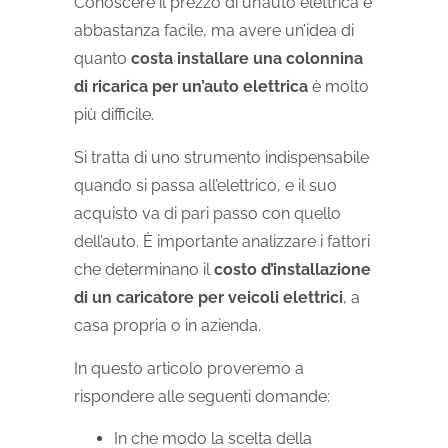
Conoscere il prezzo di un’auto elettrica è
abbastanza facile, ma avere un’idea di
quanto
costa installare una colonnina
di ricarica per un’auto elettrica
è molto
più difficile.
Si tratta di uno strumento indispensabile
quando si passa all’elettrico, e il suo
acquisto va di pari passo con quello
dell’auto. È importante analizzare i fattori
che determinano il
costo d’installazione
di un caricatore per veicoli elettrici
, a
casa propria o in azienda.
In questo articolo proveremo a
rispondere alle seguenti domande:
In che modo la scelta della