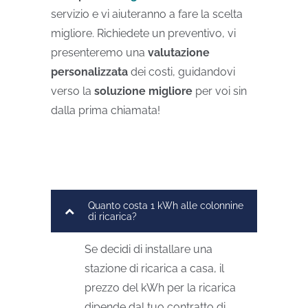
servizio e vi aiuteranno a fare la scelta
migliore. Richiedete un preventivo, vi
presenteremo una
valutazione
personalizzata
dei costi, guidandovi
verso la
soluzione migliore
per voi sin
dalla prima chiamata!
Quanto costa 1 kWh alle colonnine
di ricarica?
Se decidi di installare una
stazione di ricarica a casa, il
prezzo del kWh per la ricarica
dipende dal tuo contratto di