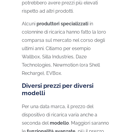
potrebbero avere prezzi più elevati
rispetto ad altri prodotti.
Alcuni
produttori specializzati
in
colonnine di ricarica hanno fatto la loro
comparsa sul mercato nel corso degli
ultimi anni. Citiamo per esempio
Wallbox, Silla Industries, Daze
Technologies, Newmotion (ora Shell
Recharge), EVBox.
Diversi prezzi per diversi
modelli
Per una data marca, il prezzo del
dispositivo di ricarica varia anche a
seconda del
modello
. Maggiori saranno
le
funzionalità avanzate
, più il prezzo