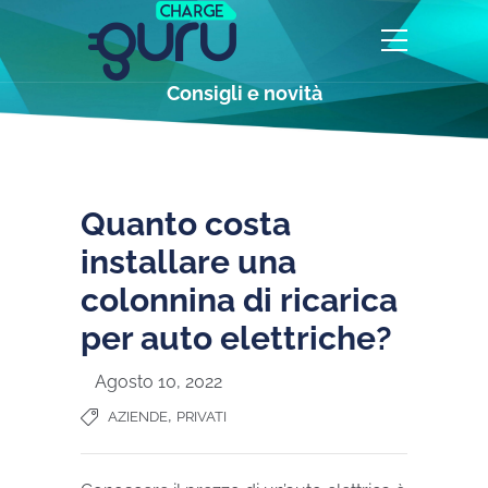
Consigli e novità
Quanto costa
installare una
colonnina di ricarica
per auto elettriche?
Agosto 10, 2022
,
AZIENDE
PRIVATI