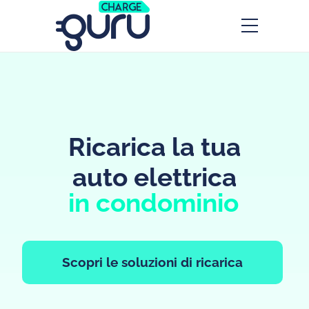
Ricarica la tua
auto elettrica
in condominio
Scopri le soluzioni di ricarica