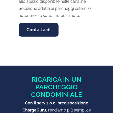
allo spazio disponibile nelle canaline.
Soluzione adatta ai parcheggi esterni o
autorimesse sotto i 10 posti auto.
Contattaci!
RICARICA IN UN
PARCHEGGIO
CONDOMINIALE
Con il servizio di predisposizione
ChargeGuru
, rendiamo più semplice