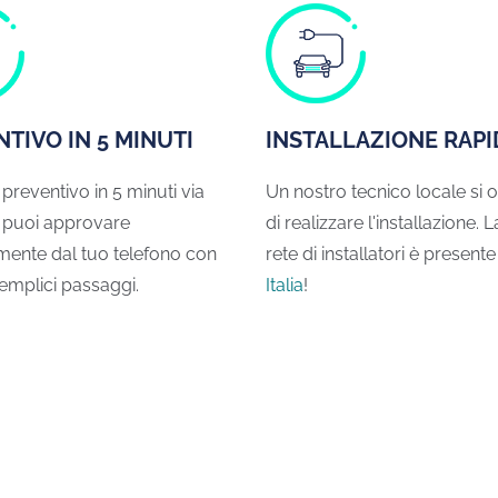
TIVO IN 5 MINUTI
INSTALLAZIONE RAPI
 preventivo in 5 minuti via
Un nostro tecnico locale si
o puoi approvare
di realizzare l'installazione. 
nte dal tuo telefono con
rete di installatori è presente
emplici passaggi.
Italia
!