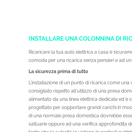
INSTALLARE UNA COLONNINA DI RIC
Ricaricare la tua auto elettrica a casa è sicuram
comoda per una ricarica senza pensieri e ad un 
La sicurezza prima di tutto
L'installazione di un punto di ricarica come una
consigliato rispetto all'utilizzo di una presa do
alimentato da una linea elettrica dedicata ed è
progettato per sopportare grandi carichi in modo
di una normale presa domestica dovrebbe essere
saltuarie oppure ad una verifica approfondita del