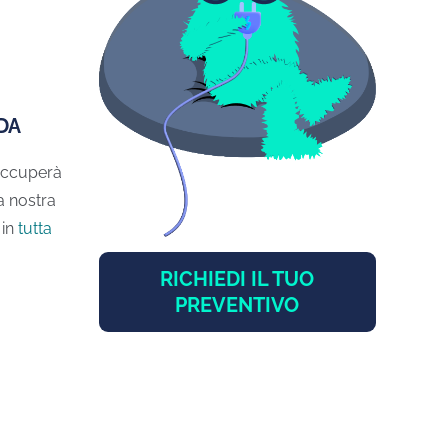
DA
 occuperà
La nostra
 in
tutta
RICHIEDI IL TUO
PREVENTIVO