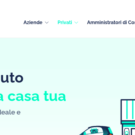
Aziende
Privati
Amministratori di C
auto
 casa tua
deale e