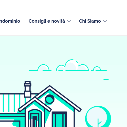
Italiano (Italia)
ondominio
Consigli e novità
Chi Siamo