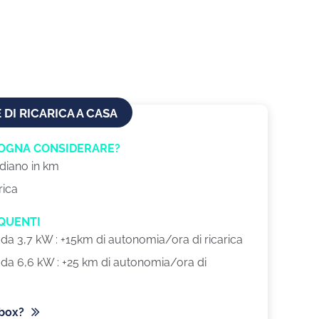
DI RICARICA A CASA
SOGNA CONSIDERARE?
diano in km
rica
EQUENTI
a da 3,7 kW : +15km di autonomia/ora di ricarica
a da 6,6 kW : +25 km di autonomia/ora di
lbox?