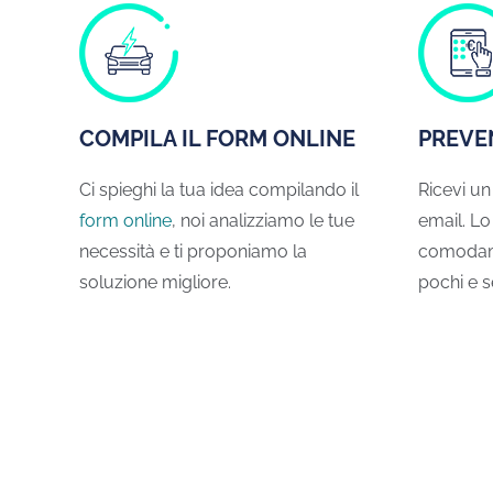
COMPILA IL FORM ONLINE
PREVEN
Ci spieghi la tua idea compilando il
Ricevi un
form online
, noi analizziamo le tue
email. L
necessità e ti proponiamo la
comodame
soluzione migliore.
pochi e s