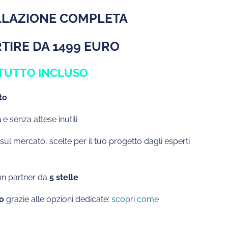
LLAZIONE COMPLETA
RTIRE DA 1499 EURO
TUTTO INCLUSO
to
a
e senza attese inutili
sul mercato, scelte per il tuo progetto dagli esperti
 un partner da
5 stelle
o
grazie alle opzioni dedicate:
scopri come