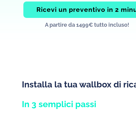
Ricevi un preventivo in 2 minu
A partire da 1499€ tutto incluso!
Installa la tua wallbox di ric
In 3 semplici passi