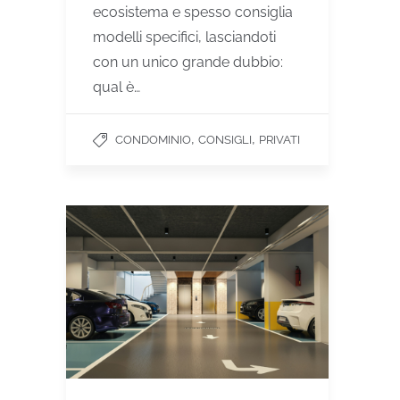
ecosistema e spesso consiglia
modelli specifici, lasciandoti
con un unico grande dubbio:
qual è…
,
,
CONDOMINIO
CONSIGLI
PRIVATI