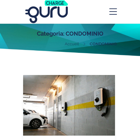
Categoria:
CONDOMINIO
Accueil
CONDOMINIO