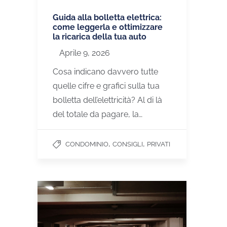
Guida alla bolletta elettrica:
come leggerla e ottimizzare
la ricarica della tua auto
Aprile 9, 2026
Cosa indicano davvero tutte
quelle cifre e grafici sulla tua
bolletta dell’elettricità? Al di là
del totale da pagare, la…
,
,
CONDOMINIO
CONSIGLI
PRIVATI