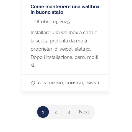
Come mantenere una wallbox
in buono stato
Ottobre 14, 2025
Installare una wallbox a casa è
la scelta preferita da molti
proprietari di veicoli elettrici.
Dopo l’installazione, però, molti
si…
,
,
CONDOMINIO
CONSIGLI
PRIVATI
1
2
3
Next