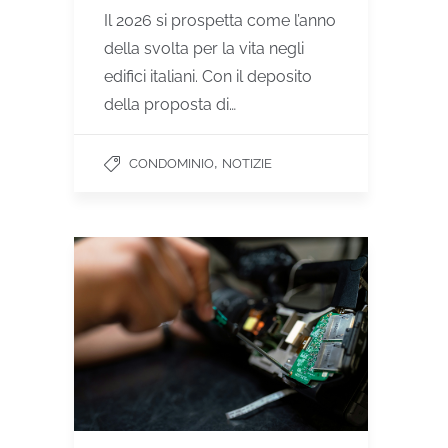
Il 2026 si prospetta come l’anno
della svolta per la vita negli
edifici italiani. Con il deposito
della proposta di…
,
CONDOMINIO
NOTIZIE