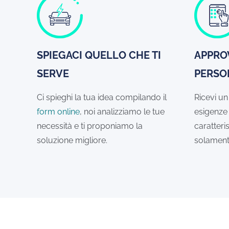
SPIEGACI QUELLO CHE TI
APPRO
SERVE
PERSO
Ci spieghi la tua idea compilando il
Ricevi un
form online
, noi analizziamo le tue
esigenze 
necessità e ti proponiamo la
caratteri
soluzione migliore.
solament