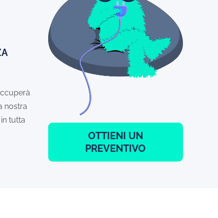
ZA
 occuperà
La nostra
in tutta
OTTIENI UN
PREVENTIVO