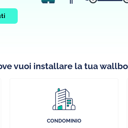
ti
ve vuoi installare la tua wallb
CONDOMINIO