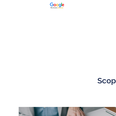
Scopr