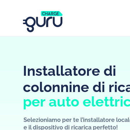
Installatore di
colonnine di ric
per auto elettri
Selezioniamo per te l’installatore loca
e il dispositivo di ricarica perfetto!