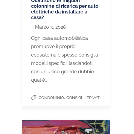
Quali sono le migliori
colonnine di ricarica per auto
elettriche da installare a
casa?
Marzo 3, 2026
Ogni casa automobilistica
promuove il proprio
ecosistema e spesso consiglia
modelli specifici, lasciandoti
con un unico grande dubbio:
qual è…
,
,
CONDOMINIO
CONSIGLI
PRIVATI