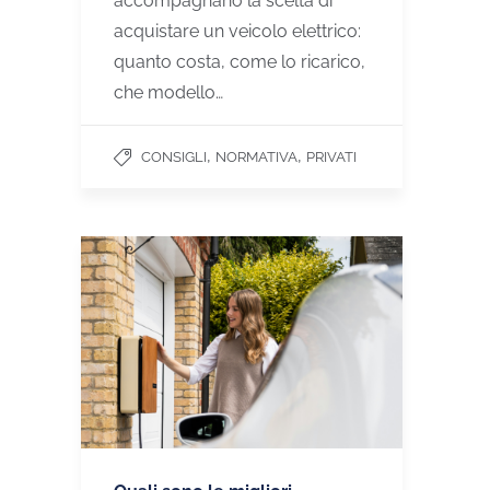
accompagnano la scelta di
acquistare un veicolo elettrico:
quanto costa, come lo ricarico,
che modello…
,
,
CONSIGLI
NORMATIVA
PRIVATI