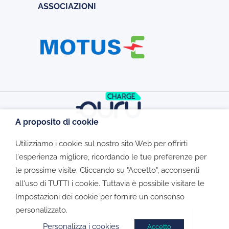
ASSOCIAZIONI
A proposito di cookie
Utilizziamo i cookie sul nostro sito Web per offrirti
©2026 - CGV - Informativa Privacy -
l'esperienza migliore, ricordando le tue preferenze per
le prossime visite. Cliccando su "Accetto", acconsenti
Cookie Policy
all'uso di TUTTI i cookie. Tuttavia è possibile visitare le
Impostazioni dei cookie per fornire un consenso
personalizzato.
Personalizza i cookies
Accetto