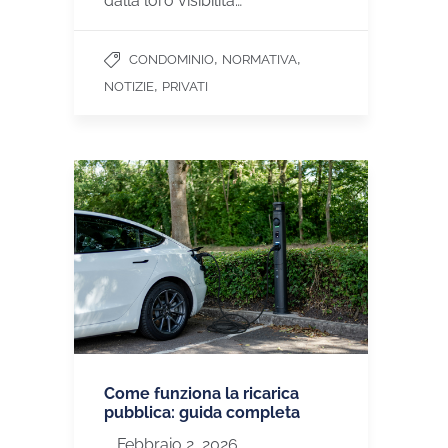
dalla loro visibilità…
,
,
CONDOMINIO
NORMATIVA
,
NOTIZIE
PRIVATI
Come funziona la ricarica
pubblica: guida completa
Febbraio 2, 2026