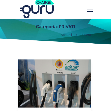
Categoria:
PRIVATI
Accueil
PRIVATI