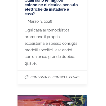
Quali sono le migliori
colonnine di ricarica per auto
elettriche da installare a
casa?
Marzo 3, 2026
Ogni casa automobilistica
promuove il proprio
ecosistema e spesso consiglia
modelli specifici, lasciandoti
con un unico grande dubbio:
qual è…
,
,
CONDOMINIO
CONSIGLI
PRIVATI