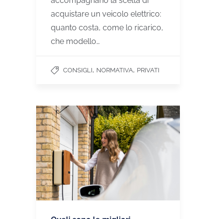
accompagnano la scelta di
acquistare un veicolo elettrico:
quanto costa, come lo ricarico,
che modello…
,
,
CONSIGLI
NORMATIVA
PRIVATI