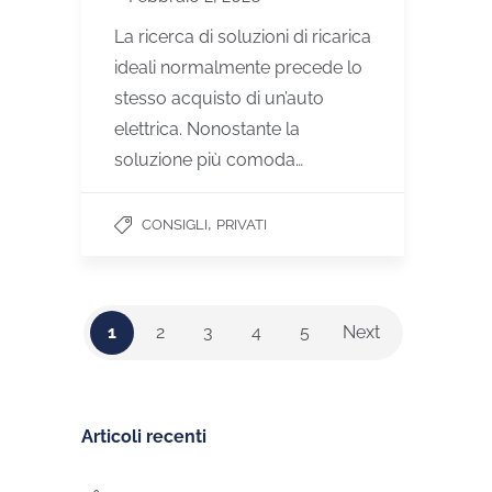
La ricerca di soluzioni di ricarica
ideali normalmente precede lo
stesso acquisto di un’auto
elettrica. Nonostante la
soluzione più comoda…
,
CONSIGLI
PRIVATI
1
2
3
4
5
Next
Articoli recenti