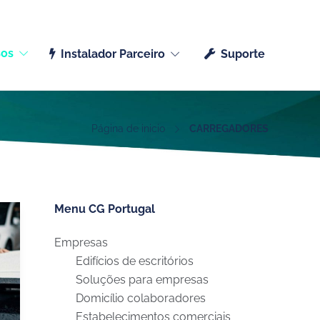
Português (Portugal)
sos
Instalador Parceiro
Suporte
Página de inicio
CARREGADORES
Menu CG Portugal
Empresas
Edifícios de escritórios
Soluções para empresas
Domicílio colaboradores
Estabelecimentos comerciais