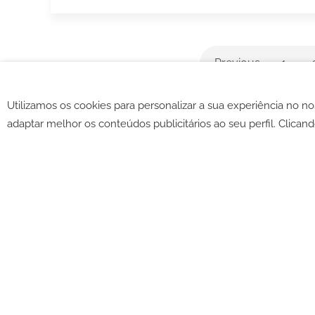
Previous
1
Utilizamos os cookies para personalizar a sua experiência no n
©2026 -
CGV
-
Política de c
adaptar melhor os conteúdos publicitários ao seu perfil. Clicand