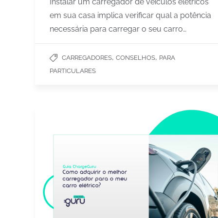
Instalar um carregador de veículos elétricos
em sua casa implica verificar qual a potência
necessária para carregar o seu carro…
,
,
CARREGADORES
CONSELHOS
PARA
PARTICULARES