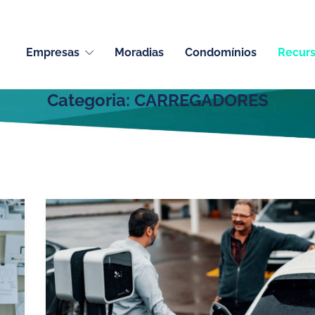
Empresas
Moradias
Condomínios
Recur
Categoria:
CARREGADORES