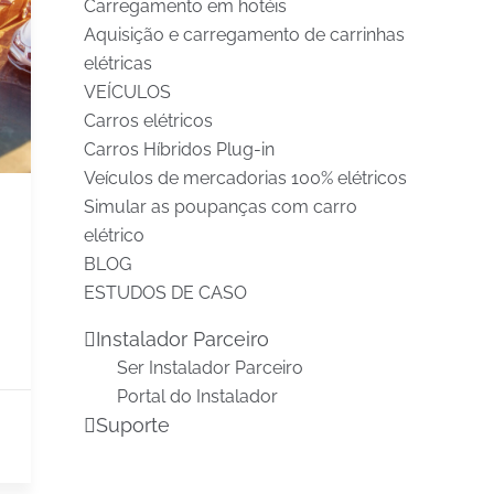
Carregamento em hotéis
Aquisição e carregamento de carrinhas
elétricas
VEÍCULOS
Carros elétricos
Carros Híbridos Plug-in
Veículos de mercadorias 100% elétricos
Simular as poupanças com carro
elétrico
BLOG
ESTUDOS DE CASO
Instalador Parceiro
Ser Instalador Parceiro
Portal do Instalador
Suporte