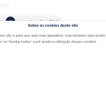
2
3
4
5
6
Next
Sobre os cookies deste site
osso site e para que seja mais agradável, mas também para poder
ookies
-
Política de privacidade
-
Livro de Reclamações
o no “Aceitar todos” você aceita a utilização desses cookies.