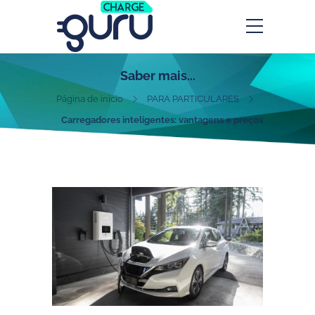
Saber mais...
Página de inicio
PARA PARTICULARES
Carregadores inteligentes: vantagens e preços