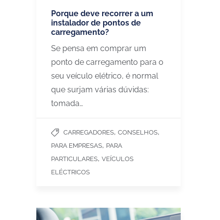
Porque deve recorrer a um
instalador de pontos de
carregamento?
Se pensa em comprar um
ponto de carregamento para o
seu veículo elétrico, é normal
que surjam várias dúvidas:
tomada…
,
,
CARREGADORES
CONSELHOS
,
PARA EMPRESAS
PARA
,
PARTICULARES
VEÍCULOS
ELÉCTRICOS