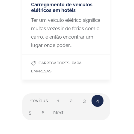
Carregamento de veículos
elétricos em hotéis
Ter um veículo elétrico significa
muitas vezes ir de férias com o
carro, e então encontrar um
lugar onde poder…
,
CARREGADORES
PARA
EMPRESAS
Previous
1
2
3
4
5
6
Next