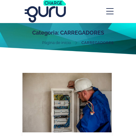
Categoria:
CARREGADORES
Página de inicio
CARREGADORES