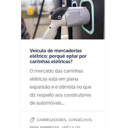
Veículo de mercadorias
elétrico: porquê optar por
carrinhas elétricas?
O mercado das carrinhas
elétricas está em plena
expansão e é otimista no que
diz respeito aos construtores
de automóveis,…
,
,
CARREGADORES
CONSELHOS
,
PARA EMPRESAS
VEÍCULOS