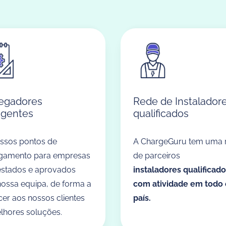
egadores
Rede de Instalador
ligentes
qualificados
ssos pontos de
A ChargeGuru tem uma 
gamento para empresas
de parceiros
estados e aprovados
instaladores
qualificado
nossa equipa, de forma a
com atividade em todo 
cer aos nossos clientes
país.
lhores soluções.