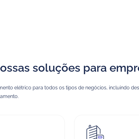
nossas soluções para empr
ento elétrico para todos os tipos de negócios, incluindo d
gamento.