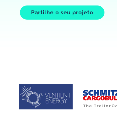
Partilhe o seu projeto