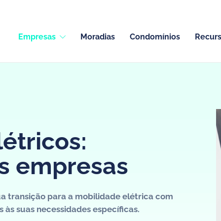
Empresas
Moradias
Condomínios
Recur
ge : solutions
étricos:
as empresas
rises
 transição para a mobilidade elétrica com
 às suas necessidades específicas.