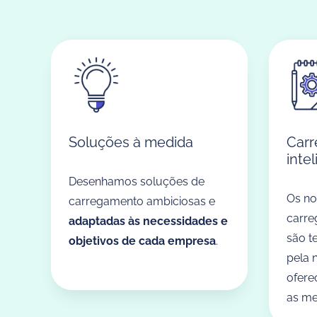
Soluções à medida
Carr
inte
Desenhamos soluções de
Os no
carregamento ambiciosas e
carre
adaptadas às necessidades e
são t
objetivos de cada empresa
.
pela 
ofere
as me