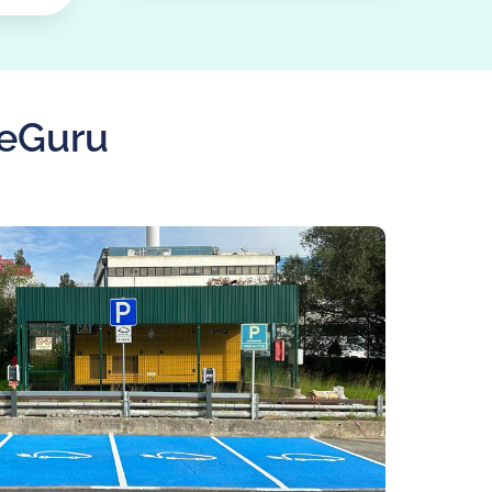
geGuru