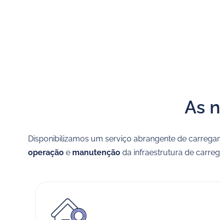
As 
Disponibilizamos um serviço abrangente de carregam
operação
e
manutenção
da infraestrutura de carre