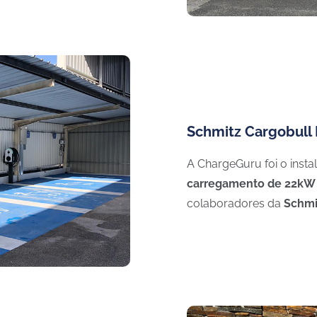
Schmitz Cargobull 
A ChargeGuru foi o inst
carregamento
de 22kW
colaboradores da
Schmi