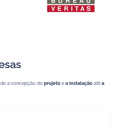
esas
esde a concepção do
projeto
e
a instalação
até
a