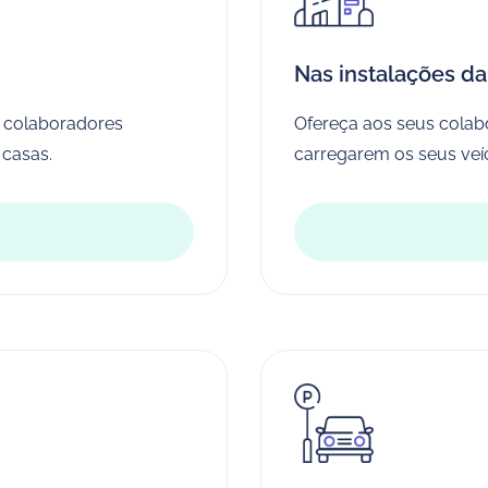
Nas instalações da
s colaboradores
Ofereça aos seus colab
 casas.
carregarem os seus veíc