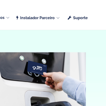
Português (Portugal)
sos
Instalador Parceiro
Suporte