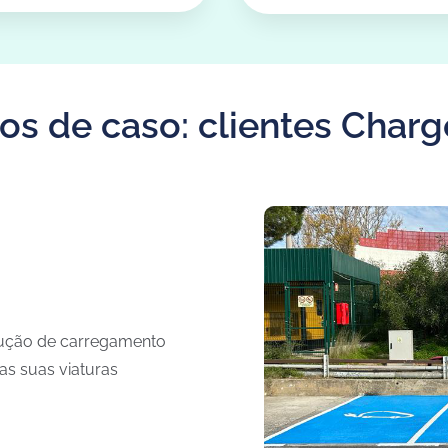
os de caso: clientes Char
lução de carregamento
as suas viaturas