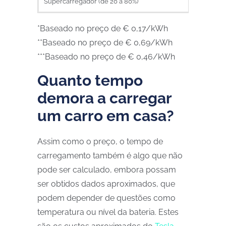
Supercarregador (de 20 a 80%)***
22,6
*Baseado no preço de € 0,17/kWh
**Baseado no preço de € 0,69/kWh
***Baseado no preço de € 0,46/kWh
Quanto tempo
demora a carregar
um carro em casa?
Assim como o preço, o tempo de
carregamento também é algo que não
pode ser calculado, embora possam
ser obtidos dados aproximados, que
podem depender de questões como
temperatura ou nível da bateria. Estes