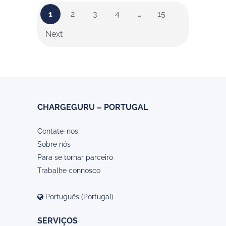
1
2
3
4
…
15
Next
CHARGEGURU – PORTUGAL
Contate-nos
Sobre nós
Para se tornar parceiro
Trabalhe connosco
Português (Portugal)
SERVIÇOS