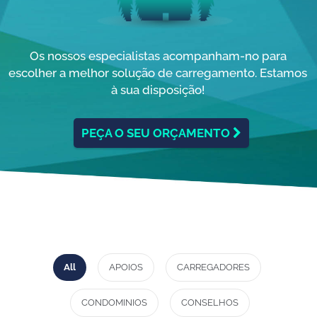
Os nossos especialistas acompanham-no para
escolher a melhor solução de carregamento. Estamos
à sua disposição!
PEÇA O SEU ORÇAMENTO
All
APOIOS
CARREGADORES
CONDOMINIOS
CONSELHOS