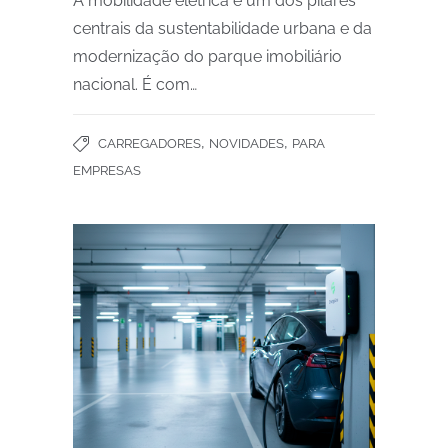
A mobilidade elétrica é um dos pilares
centrais da sustentabilidade urbana e da
modernização do parque imobiliário
nacional. É com…
,
,
CARREGADORES
NOVIDADES
PARA
EMPRESAS