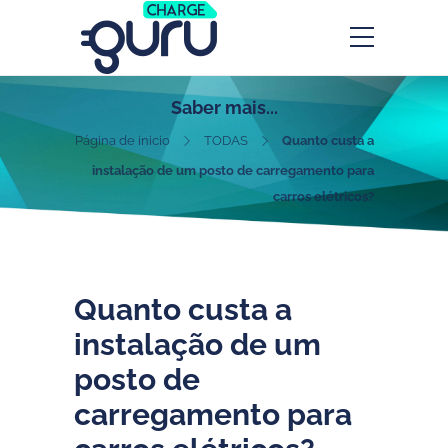
Saber mais...
Página de inicio
TODAS
Quanto custa a
instalação de um posto de carregamento para
carros elétricos?
Quanto custa a
instalação de um
posto de
carregamento para