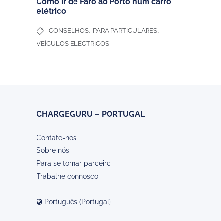
Como ir de Faro ao Porto num carro
elétrico
,
,
CONSELHOS
PARA PARTICULARES
VEÍCULOS ELÉCTRICOS
CHARGEGURU – PORTUGAL
Contate-nos
Sobre nós
Para se tornar parceiro
Trabalhe connosco
Português (Portugal)