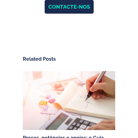
CONTACTE-NOS
Related Posts
Preços, potências e apoios: o Guia