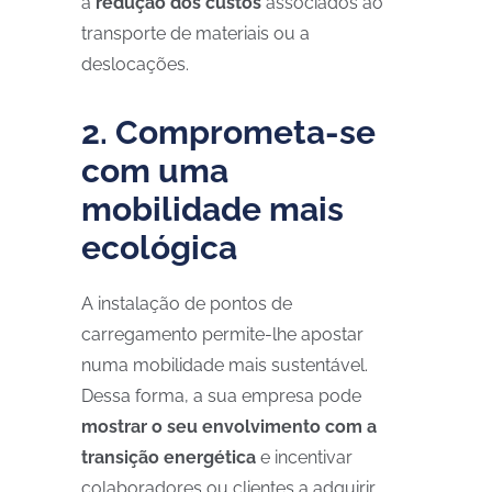
a
redução dos custos
associados ao
transporte de materiais ou a
deslocações.
2. Comprometa-se
com uma
mobilidade mais
ecológica
A instalação de pontos de
carregamento permite-lhe apostar
numa mobilidade mais sustentável.
Dessa forma, a sua empresa pode
mostrar o seu envolvimento com a
transição energética
e incentivar
colaboradores ou clientes a adquirir