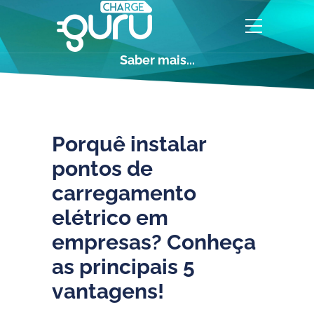
Saber mais...
Porquê instalar
pontos de
carregamento
elétrico em
empresas? Conheça
as principais 5
vantagens!