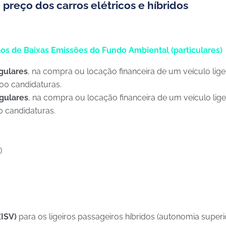
 preço dos carros elétricos e híbridos
os de Baixas Emissões do Fundo Ambiental (particulares)
gulares
, na compra ou locação financeira de um veículo lige
700 candidaturas.
gulares
, na compra ou locação financeira de um veículo lige
50 candidaturas.
)
(
ISV)
para os ligeiros passageiros híbridos (autonomia superio