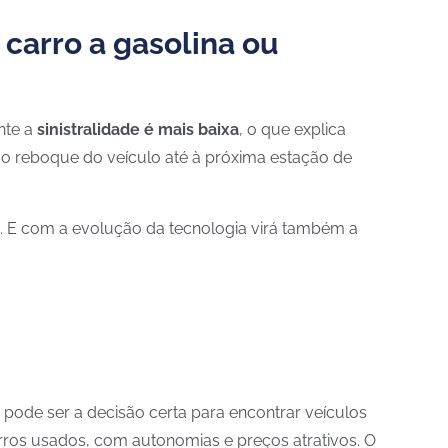
carro a gasolina ou
nte a
sinistralidade é mais baixa
, o que explica
o o reboque do veículo até à próxima estação de
. E com a evolução da tecnologia virá também a
pode ser a decisão certa para encontrar veículos
arros usados, com autonomias e preços atrativos. O