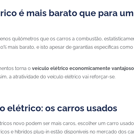
rico é mais barato que para um 
nos quilómetros que os carros a combustão, estatisticame
10% mais barato, e isto apesar de garantias especificas com
mentos torna o
veículo elétrico economicamente vantajoso
, a atratividade do veículo elétrico vai reforçar-se.
o elétrico: os carros usados
étricos novo podem ser mais caros, escolher um carro usado 
icos e híbridos plug-in estão disponíveis no mercado dos c