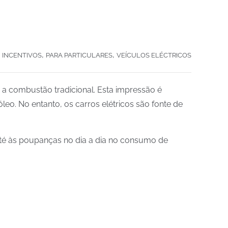
,
,
INCENTIVOS
PARA PARTICULARES
VEÍCULOS ELÉCTRICOS
a combustão tradicional. Esta impressão é
eo. No entanto, os carros elétricos são fonte de
s até às poupanças no dia a dia no consumo de