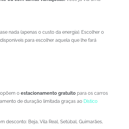
se nada (apenas o custo da energia). Escolher o
disponíveis para escolher aquela que lhe fará
 propõem o
estacionamento gratuito
para os carros
onamento de duração limitada graças ao
Dístico
m desconto: Beja, Vila Real, Setúbal, Guimarães,