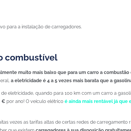
ivo para a instalação de carregadores.
o combustível
almente muito mais baixo
que para um carro a combustão
eral,
a eletricidade é 4 a 5 vezes mais barata que a gasolin
de eletricidade, quando para 100 km com um carro a gasol
 €
por ano! O veículo elétrico
é ainda mais rentável já que
itas vezes as tarifas altas de certas redes de carregament
aber que existem
carregadores à sua disposição gratuitamen