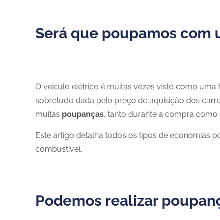
Será que poupamos com u
O veículo elétrico é muitas vezes visto como uma
sobretudo dada pelo preço de aquisição dos carros 
muitas
poupanças
, tanto durante a compra como d
Este artigo detalha todos os tipos de economias po
combustível.
Podemos realizar poupança