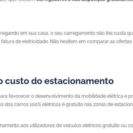
regando em sua casa, o seu carregamento não lhe custa qua
 fatura de eletricidade. Não hesitem em comparar as ofertas 
o custo do estacionamento
para favorecer o desenvolvimento da mobilidade elétrica e
o dos carros 100% elétricos é gratuito nas zonas de estaci
amento aos utilizadores de veículos elétricos gratuito ou co