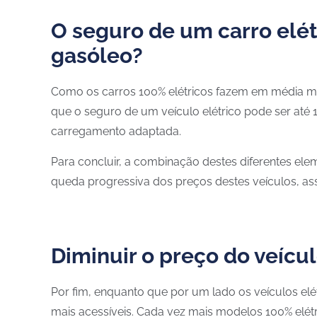
O seguro de um carro elét
gasóleo?
Como os carros 100% elétricos fazem em média me
que o seguro de um veículo elétrico pode ser até 
carregamento adaptada.
Para concluir, a combinação destes diferentes ele
queda progressiva dos preços destes veículos, assim
Diminuir o preço do veícul
Por fim, enquanto que por um lado os veículos el
mais acessíveis. Cada vez mais modelos 100% elétr