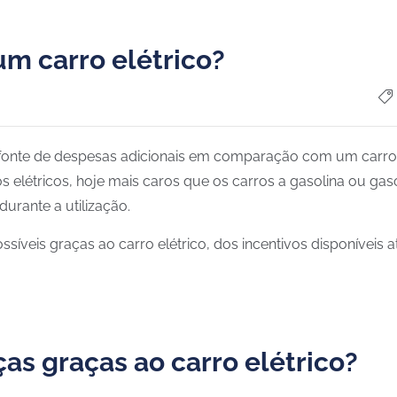
m carro elétrico?
 fonte de despesas adicionais em comparação com um carro 
elétricos, hoje mais caros que os carros a gasolina ou gasól
urante a utilização.
ssíveis graças ao carro elétrico, dos incentivos disponívei
s graças ao carro elétrico?