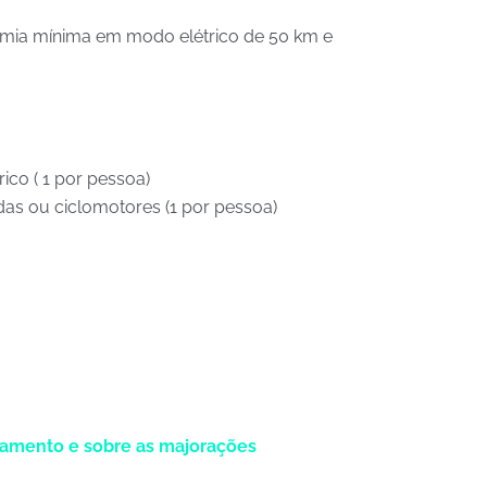
nomia mínima em modo elétrico de 50 km e
ico ( 1 por pessoa)
s ou ciclomotores (1 por pessoa)
egamento e sobre as majorações