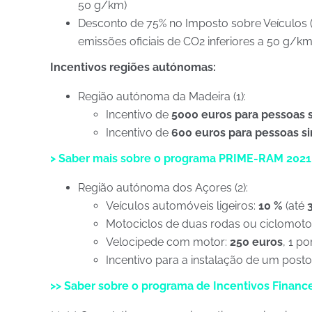
50 g/km)
Desconto de 75% no Imposto sobre Veículos 
emissões oficiais de CO2 inferiores a 50 g/km
Incentivos regiões autónomas:
Região autónoma da Madeira (1):
Incentivo de
5000 euros para pessoas 
Incentivo de
600 euros para pessoas s
> Saber mais sobre o programa PRIME-RAM 2021
Região autónoma dos Açores (2):
Veículos automóveis ligeiros:
10 %
(até
3
Motociclos de duas rodas ou ciclomoto
Velocipede com motor:
250 euros
, 1 p
Incentivo para a instalação de um post
>> Saber sobre o programa de Incentivos Finance