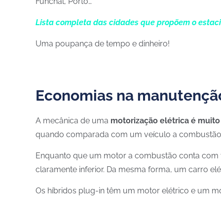
Funchal, Porto…
Lista completa das cidades que propõem o estac
Uma poupança de tempo e dinheiro!
Economias na manutenção 
A mecânica de uma
motorização elétrica é muito
quando comparada com um veículo a combustão 
Enquanto que um motor a combustão conta com vár
claramente inferior. Da mesma forma, um carro el
Os híbridos plug-in têm um motor elétrico e um mo