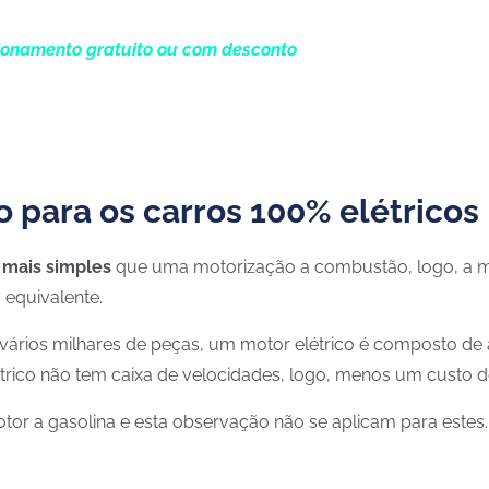
ionamento gratuito ou com desconto
para os carros 100% elétricos
 mais simples
que uma motorização a combustão, logo, a ma
equivalente.
ios milhares de peças, um motor elétrico é composto de a
étrico não tem caixa de velocidades, logo, menos um custo
tor a gasolina e esta observação não se aplicam para estes.