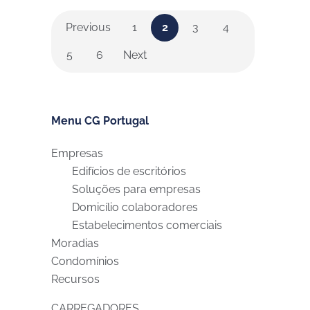
Previous
1
2
3
4
5
6
Next
Menu CG Portugal
Empresas
Edifícios de escritórios
Soluções para empresas
Domicílio colaboradores
Estabelecimentos comerciais
Moradias
Condomínios
Recursos
CARREGADORES