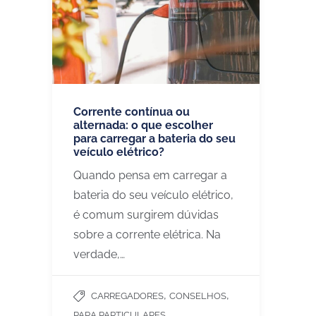
Corrente contínua ou
alternada: o que escolher
para carregar a bateria do seu
veículo elétrico?
Quando pensa em carregar a
bateria do seu veículo elétrico,
é comum surgirem dúvidas
sobre a corrente elétrica. Na
verdade,…
,
,
CARREGADORES
CONSELHOS
PARA PARTICULARES