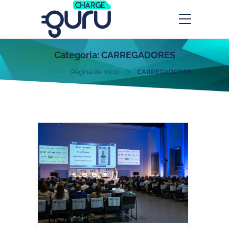
Categoria:
CARREGADORES
Página de inicio
CARREGADORES