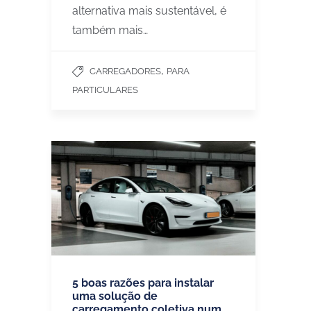
alternativa mais sustentável, é
também mais…
,
CARREGADORES
PARA
PARTICULARES
5 boas razões para instalar
uma solução de
carregamento coletiva num