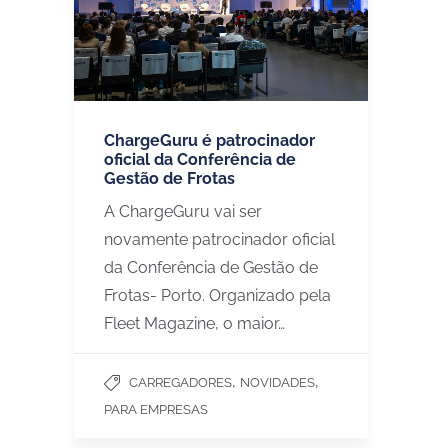
ChargeGuru é patrocinador
oficial da Conferência de
Gestão de Frotas
A ChargeGuru vai ser
novamente patrocinador oficial
da Conferência de Gestão de
Frotas- Porto. Organizado pela
Fleet Magazine, o maior…
,
,
CARREGADORES
NOVIDADES
PARA EMPRESAS