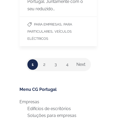
Portugal. Juntamente com o
seu reduzido…
,
PARA EMPRESAS
PARA
,
PARTICULARES
VEÍCULOS
ELÉCTRICOS
1
2
3
4
Next
Menu CG Portugal
Empresas
Edifícios de escritórios
Soluções para empresas