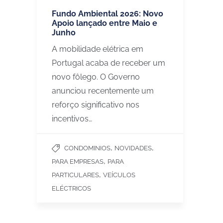
Fundo Ambiental 2026: Novo
Apoio lançado entre Maio e
Junho
A mobilidade elétrica em
Portugal acaba de receber um
novo fôlego. O Governo
anunciou recentemente um
reforço significativo nos
incentivos…
,
,
CONDOMINIOS
NOVIDADES
,
PARA EMPRESAS
PARA
,
PARTICULARES
VEÍCULOS
ELÉCTRICOS