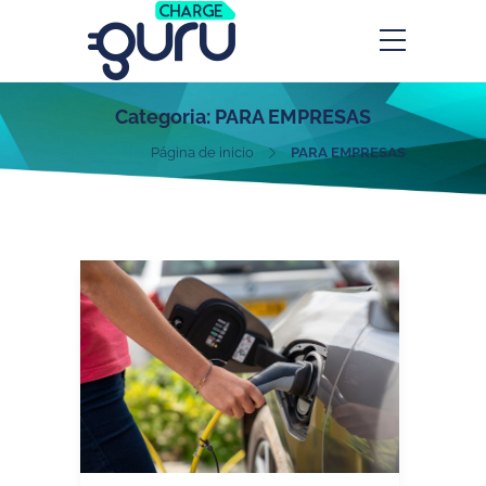
Categoria:
PARA EMPRESAS
Página de inicio
PARA EMPRESAS