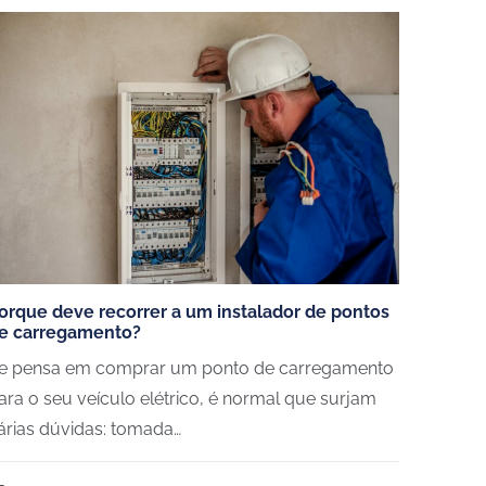
orque deve recorrer a um instalador de pontos
e carregamento?
e pensa em comprar um ponto de carregamento
ara o seu veículo elétrico, é normal que surjam
árias dúvidas: tomada…