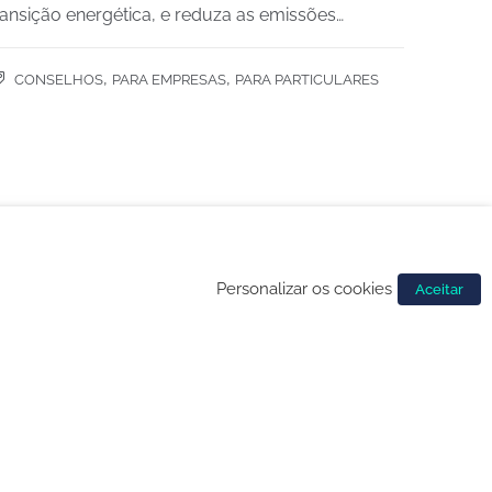
ransição energética, e reduza as emissões…
,
,
CONSELHOS
PARA EMPRESAS
PARA PARTICULARES
Personalizar os cookies
Aceitar