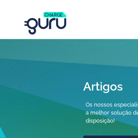
Artigos
Os nossos especial
a melhor solução d
disposição!