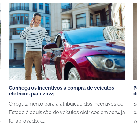
Conheça os incentivos à compra de veículos
P
elétricos para 2024
d
O regulamento para a atribuição dos incentivos do
S
Estado à aquisição de veículos elétricos em 2024 já
p
foi aprovado, e…
v