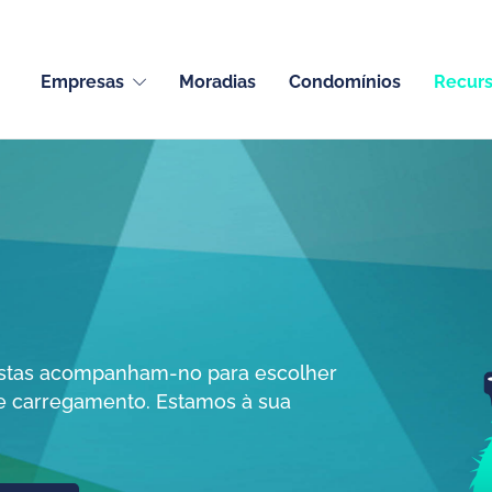
Empresas
Moradias
Condomínios
Recur
istas acompanham-no para escolher
e carregamento. Estamos à sua