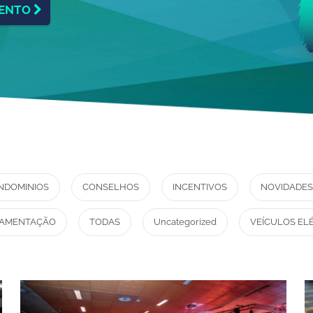
MENTO
NDOMINIOS
CONSELHOS
INCENTIVOS
NOVIDADES
AMENTAÇÃO
TODAS
Uncategorized
VEÍCULOS EL