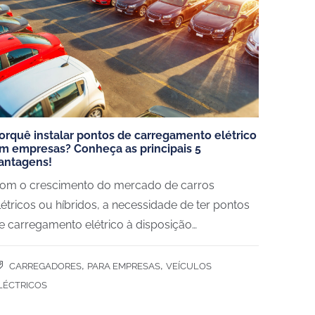
orquê instalar pontos de carregamento elétrico
m empresas? Conheça as principais 5
antagens!
om o crescimento do mercado de carros
létricos ou híbridos, a necessidade de ter pontos
e carregamento elétrico à disposição…
,
,
CARREGADORES
PARA EMPRESAS
VEÍCULOS
LÉCTRICOS