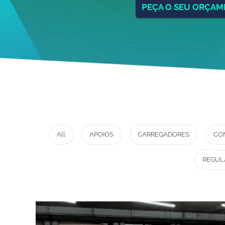
PEÇA O SEU ORÇA
All
APOIOS
CARREGADORES
CO
REGUL