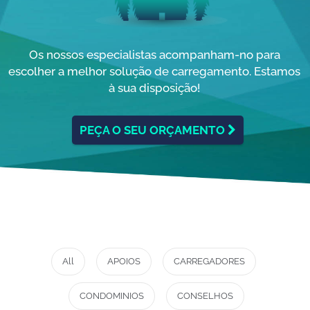
Os nossos especialistas acompanham-no para
escolher a melhor solução de carregamento. Estamos
à sua disposição!
PEÇA O SEU ORÇAMENTO
All
APOIOS
CARREGADORES
CONDOMINIOS
CONSELHOS