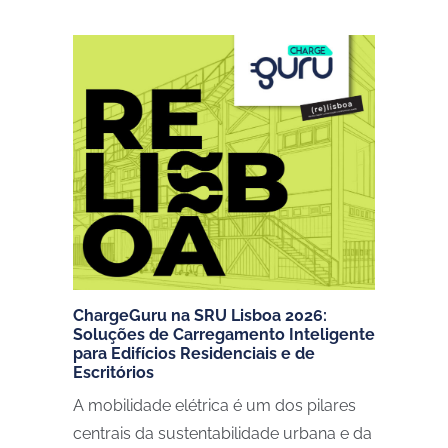
ChargeGuru na SRU Lisboa 2026:
Soluções de Carregamento Inteligente
para Edifícios Residenciais e de
Escritórios
A mobilidade elétrica é um dos pilares
centrais da sustentabilidade urbana e da