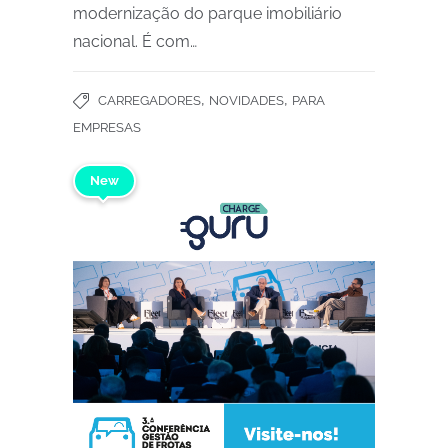
modernização do parque imobiliário
nacional. É com…
,
,
CARREGADORES
NOVIDADES
PARA
EMPRESAS
New