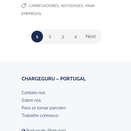
,
,
CARREGADORES
NOVIDADES
PARA
EMPRESAS
1
2
3
4
Next
CHARGEGURU – PORTUGAL
Contate-nos
Sobre nós
Para se tornar parceiro
Trabalhe connosco
Português (Portugal)