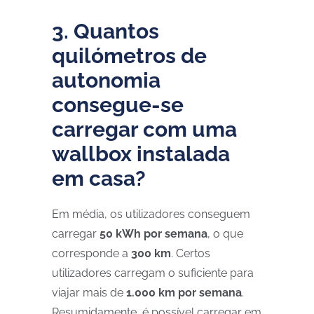
3. Quantos
quilómetros de
autonomia
consegue-se
carregar com uma
wallbox instalada
em casa?
Em média, os utilizadores conseguem
carregar
50 kWh por semana
, o que
corresponde a
300 km
. Certos
utilizadores carregam o suficiente para
viajar mais de
1.000 km por semana
.
Resumidamente, é possível carregar em