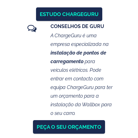
ESTUDO CHARGEGURU
CONSELHOS DE GURU
A ChargeGuru é uma
empresa especializada na
instalação de pontos de
carregamento
para
veículos elétricos. Pode
entrar em contacto com
equipa ChargeGuru para ter
um orçamento para a
instalação da Wallbox para
o seu carro.
PEÇA O SEU ORÇAMENTO