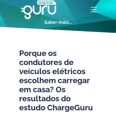
Saber mais...
Porque os
condutores de
veículos elétricos
escolhem carregar
em casa? Os
resultados do
estudo ChargeGuru