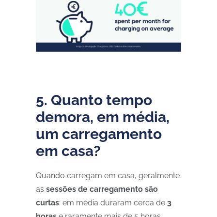
5. Quanto tempo
demora, em média,
um carregamento
em casa?
Quando carregam em casa, geralmente
as
sessões de carregamento são
curtas
: em média duraram cerca de
3
horas
e raramente mais de 5 horas.