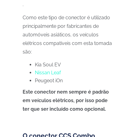
.
Como este tipo de conector é utilizado
principalmente por fabricantes de
automóveis asiáticos, os veículos
elétricos compatíveis com esta tomada
são:
Kia Soul EV
Nissan
Leaf
Peugeot iOn
Este conector nem sempre é padrão
em veículos elétricos, por isso pode
ter que ser incluído como opcional.
O conector CCS Combo