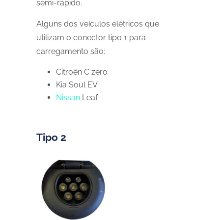
semi-rápido.
Alguns dos veículos elétricos que
utilizam o conector tipo 1 para
carregamento são:
Citroën C zero
Kia Soul EV
Nissan
Leaf
Tipo 2