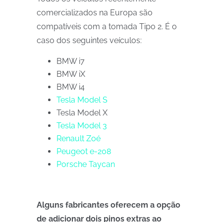
comercializados na Europa são
compatíveis com a tomada Tipo 2. É o
caso dos seguintes veículos:
BMW i7
BMW iX
BMW i4
Tesla Model S
Tesla
Model X
Tesla Model 3
Renault Zoé
Peugeot e-208
Porsche Taycan
Alguns fabricantes oferecem a opção
de adicionar dois pinos extras ao