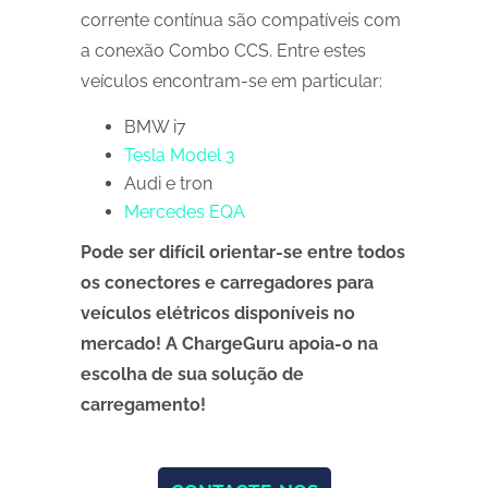
corrente contínua são compatíveis com
a conexão Combo CCS. Entre estes
veículos encontram-se em particular:
BMW i7
Tesla Model 3
Audi e tron
Mercedes EQA
Pode ser difícil orientar-se entre todos
os conectores e carregadores para
veículos elétricos disponíveis no
mercado! A ChargeGuru apoia-o na
escolha de sua solução de
carregamento!