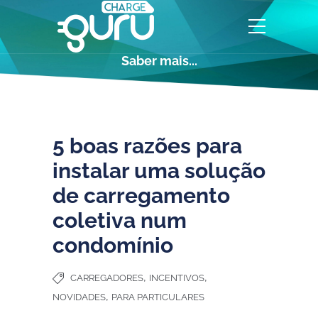
Saber mais...
5 boas razões para
instalar uma solução
de carregamento
coletiva num
condomínio
,
,
CARREGADORES
INCENTIVOS
,
NOVIDADES
PARA PARTICULARES