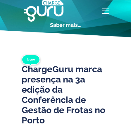
Saber mais...
New
ChargeGuru marca
presença na 3a
edição da
Conferência de
Gestão de Frotas no
Porto