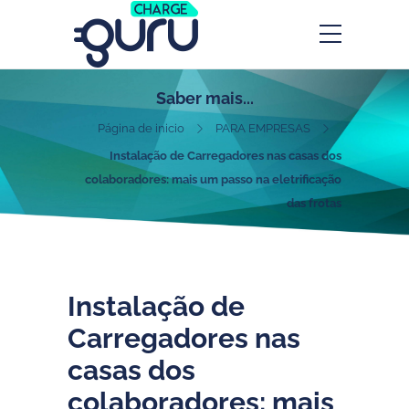
Saber mais...
Página de inicio
PARA EMPRESAS
Instalação de Carregadores nas casas dos
colaboradores: mais um passo na eletrificação
das frotas
Instalação de
Carregadores nas
casas dos
colaboradores: mais