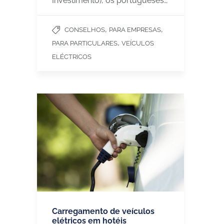
Investimento), os portugueses…
,
,
CONSELHOS
PARA EMPRESAS
,
PARA PARTICULARES
VEÍCULOS
ELÉCTRICOS
Carregamento de veículos
elétricos em hotéis