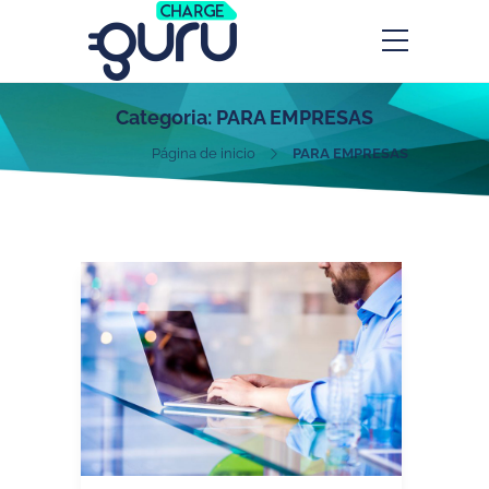
Categoria:
PARA EMPRESAS
Página de inicio
PARA EMPRESAS