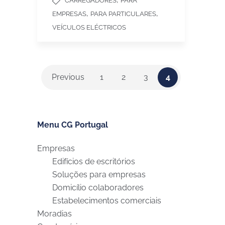
CARREGADORES
PARA
,
,
EMPRESAS
PARA PARTICULARES
VEÍCULOS ELÉCTRICOS
Previous
1
2
3
4
Menu CG Portugal
Empresas
Edifícios de escritórios
Soluções para empresas
Domicílio colaboradores
Estabelecimentos comerciais
Moradias