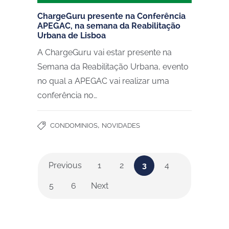
ChargeGuru presente na Conferência
APEGAC, na semana da Reabilitação
Urbana de Lisboa
A ChargeGuru vai estar presente na
Semana da Reabilitação Urbana, evento
no qual a APEGAC vai realizar uma
conferência no…
,
CONDOMINIOS
NOVIDADES
Previous
1
2
3
4
5
6
Next