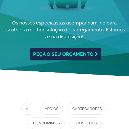
Os nossos especialistas acompanham-no para
escolher a melhor solução de carregamento. Estamos
à sua disposição!
PEÇA O SEU ORÇAMENTO
All
APOIOS
CARREGADORES
CONDOMINIOS
CONSELHOS