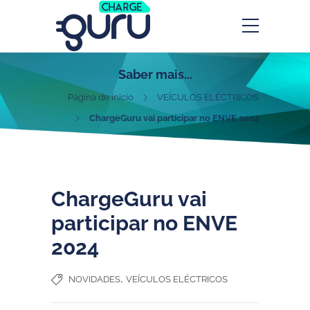
Saber mais...
Página de inicio
VEÍCULOS ELÉCTRICOS
ChargeGuru vai participar no ENVE 2024
ChargeGuru vai
participar no ENVE
2024
,
NOVIDADES
VEÍCULOS ELÉCTRICOS