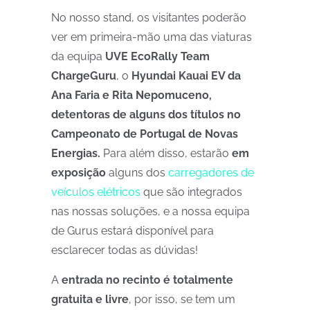
No nosso stand, os visitantes poderão
ver em primeira-mão uma das viaturas
da equipa
UVE EcoRally Team
ChargeGuru
, o
Hyundai Kauai EV da
Ana Faria e Rita Nepomuceno,
detentoras de alguns dos títulos no
Campeonato de Portugal de Novas
Energias.
Para além disso, estarão
em
exposição
alguns dos
carregadores de
veículos elétricos
que são integrados
nas nossas soluções, e a nossa equipa
de Gurus estará disponível para
esclarecer todas as dúvidas!
A
entrada no recinto é totalmente
gratuita e livre
, por isso, se tem um