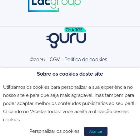
©2026 -
CGV
-
Política de cookies
-
Sobre os cookies deste site
Política de privacidade
-
Livro de
Utilizamos os cookies para personalizar a sua experiência no
nosso site e para que seja mais agradável, mas também para
Reclamações
poder adaptar melhor os conteúdos publicitários ao seu perfil.
Clicando no “Aceitar todos” você aceita a utilização desses
cookies.
Personalizar os cookies
Aceitar