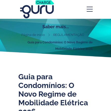
Saber mais...
Página de inicio
REGULAMENTAÇÃO
Guia para Condomínios: O Novo Regime de
Mobilidade Elétrica 2026
Guia para
Condomínios: O
Novo Regime de
Mobilidade Elétrica