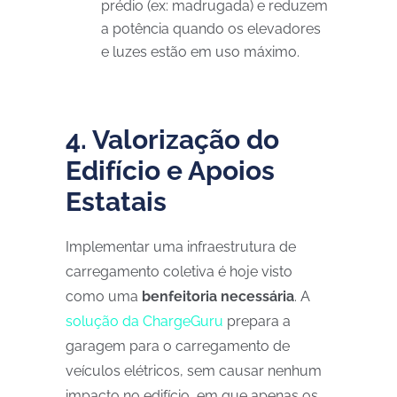
prédio (ex: madrugada) e reduzem
a potência quando os elevadores
e luzes estão em uso máximo.
4. Valorização do
Edifício e Apoios
Estatais
Implementar uma infraestrutura de
carregamento coletiva é hoje visto
como uma
benfeitoria necessária
. A
solução da ChargeGuru
prepara a
garagem para o carregamento de
veículos elétricos, sem causar nenhum
impacto no edifício, em que apenas os