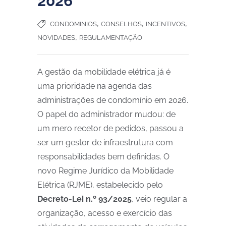
2026
,
,
,
CONDOMINIOS
CONSELHOS
INCENTIVOS
,
NOVIDADES
REGULAMENTAÇÃO
A gestão da mobilidade elétrica já é
uma prioridade na agenda das
administrações de condomínio em 2026.
O papel do administrador mudou: de
um mero recetor de pedidos, passou a
ser um gestor de infraestrutura com
responsabilidades bem definidas.
O
novo Regime Jurídico da Mobilidade
Elétrica (RJME)
, estabelecido pelo
Decreto-Lei n.º 93/2025
, veio r
egular a
organização, acesso e exercício das