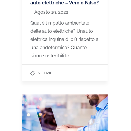
auto elettriche – Vero o Falso?
Agosto 19, 2022
Qual è l’impatto ambientale
delle auto elettriche? Un’auto
elettrica inquina di più rispetto a
una endotermica? Quanto
siano sostenibili le…
NOTIZIE