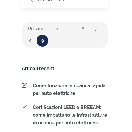
Previous
1
…
6
7
8
9
Articoli recenti
Come funziona la ricarica rapida
per auto elettriche
Certificazioni LEED e BREEAM:
come impattano le infrastrutture
di ricarica per auto elettriche