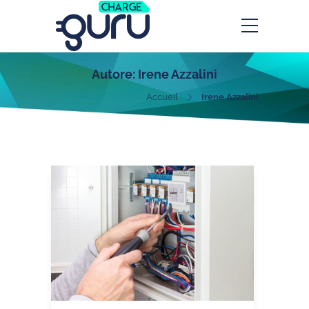
Autore:
Irene Azzalini
Accueil
Irene Azzalini