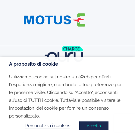
A proposito di cookie
Utilizziamo i cookie sul nostro sito Web per offrirti
©2026 - CGV - Informativa Privacy -
l'esperienza migliore, ricordando le tue preferenze per
le prossime visite. Cliccando su "Accetto", acconsenti
Cookie Policy
all'uso di TUTTI i cookie. Tuttavia è possibile visitare le
Impostazioni dei cookie per fornire un consenso
personalizzato.
Personalizza i cookies
Accetto