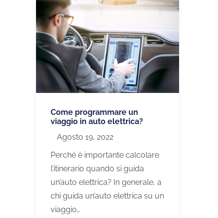
Come programmare un
viaggio in auto elettrica?
Agosto 19, 2022
Perché è importante calcolare
l’itinerario quando si guida
un’auto elettrica? In generale, a
chi guida un’auto elettrica su un
viaggio…