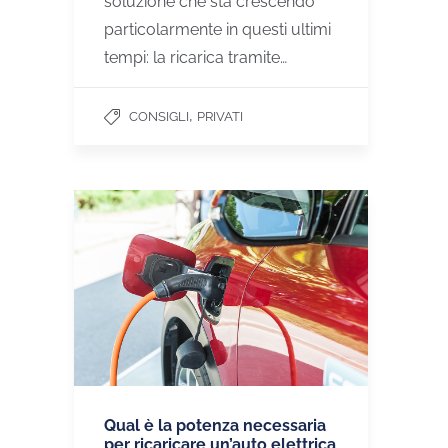
soluzione che sta crescendo
particolarmente in questi ultimi
tempi: la ricarica tramite…
,
CONSIGLI
PRIVATI
Qual è la potenza necessaria
per ricaricare un’auto elettrica