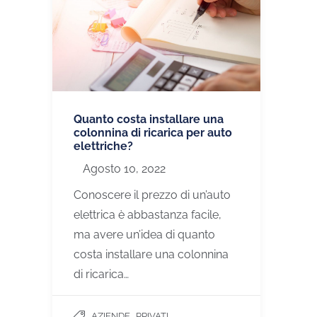
Quanto costa installare una
colonnina di ricarica per auto
elettriche?
Agosto 10, 2022
Conoscere il prezzo di un’auto
elettrica è abbastanza facile,
ma avere un’idea di quanto
costa installare una colonnina
di ricarica…
,
AZIENDE
PRIVATI