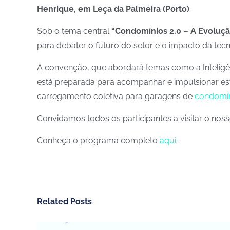
Henrique, em Leça da Palmeira (Porto)
.
Sob o tema central
“Condomínios 2.0 – A Evoluç
para debater o futuro do setor e o impacto da tecn
A convenção, que abordará temas como a Inteligênci
está preparada para acompanhar e impulsionar est
carregamento coletiva para garagens de
condomí
Convidamos todos os participantes a visitar o nos
Conheça o programa completo
aqui
.
Related Posts
CHARGEGURU – PORTUGAL
SERVIÇO