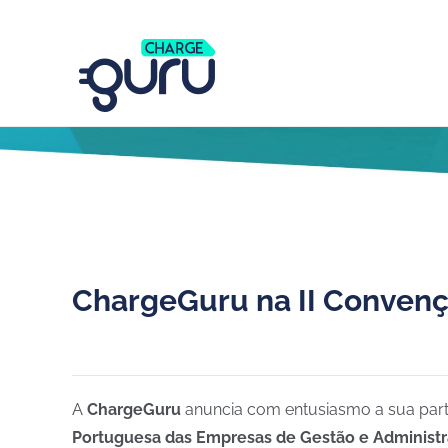
ChargeGuru na II Conven
A
ChargeGuru
anuncia com entusiasmo a sua part
Portuguesa das Empresas de Gestão e Administ