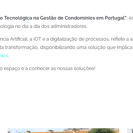
ão Tecnológica na Gestão de Condomínios em Portugal”
, 
ologia no dia a dia dos administradores.
a Artificial, a IOT e a digitalização de processos, reflete 
a transformação, disponibilizando uma solução que implica
nios
.
so espaço e a conhecer as nossas soluções!
S
BLOG