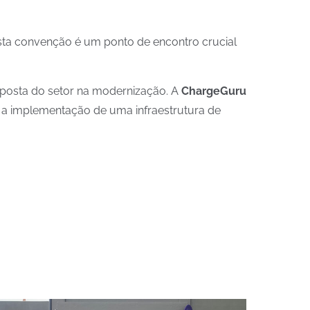
esta convenção é um ponto de encontro crucial
a aposta do setor na modernização. A
ChargeGuru
 a implementação de uma infraestrutura de
VEÍCULOS ELETRICOS