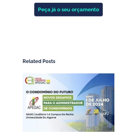
Peça já o seu orçamento
Related Posts