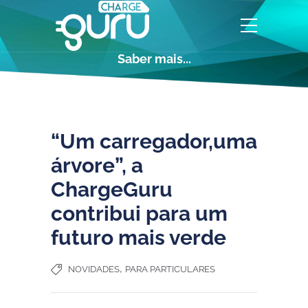
Saber mais...
“Um carregador,uma
árvore”, a
ChargeGuru
contribui para um
futuro mais verde
,
NOVIDADES
PARA PARTICULARES