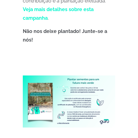
contribuição e a plantação efetuada.
Veja mais detalhes sobre esta
campanha
.
Não nos deixe plantado! Junte-se a
nós!