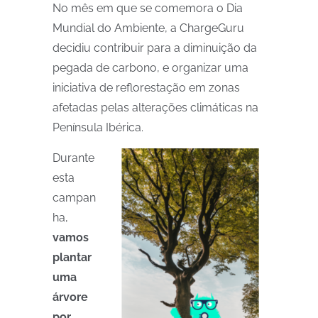
No mês em que se comemora o Dia
Mundial do Ambiente,
a
ChargeGuru
decidiu contribuir para a diminuição da
pegada de carbono, e organizar uma
iniciativa de reflorestação em zonas
afetadas pelas alterações climáticas na
Península Ibérica.
Durante
esta
campan
ha,
vamos
plantar
uma
árvore
por