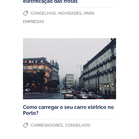
eletrificação das frotas
,
,
CONSELHOS
NOVIDADES
PARA
EMPRESAS
Como carregar o seu carro elétrico no
Porto?
,
CARREGADORES
CONSELHOS