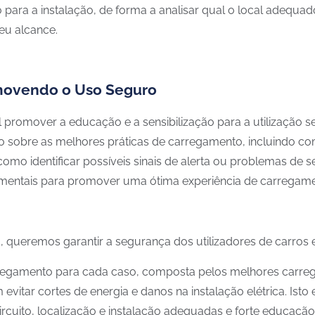
para a instalação, de forma a analisar qual o local adequa
seu alcance.
omovendo o Uso Seguro
 promover a educação e a sensibilização para a utilização se
 sobre as melhores práticas de carregamento, incluindo c
mo identificar possíveis sinais de alerta ou problemas de 
amentais para promover uma ótima experiência de carregame
queremos garantir a segurança dos utilizadores de carros e
rregamento para cada caso, composta pelos melhores carre
vitar cortes de energia e danos na instalação elétrica.
Isto
cuito, localização e instalação adequadas e forte educação 