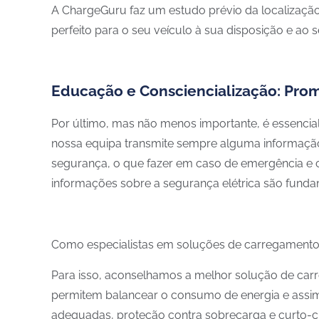
A ChargeGuru faz um estudo prévio da localização 
perfeito para o seu veículo à sua disposição e ao 
Educação e Consciencialização: Pr
Por último, mas não menos importante, é essencial
nossa equipa transmite sempre alguma informação
segurança, o que fazer em caso de emergência e co
informações sobre a segurança elétrica são fund
Como especialistas em soluções de carregamento, 
Para isso, aconselhamos a melhor solução de ca
permitem balancear o consumo de energia e assim e
adequadas, proteção contra sobrecarga e curto-cir