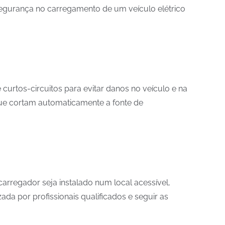
segurança no carregamento de um veículo elétrico
urtos-circuitos para evitar danos no veículo e na
e que cortam automaticamente a fonte de
carregador seja instalado num local acessível,
zada por profissionais qualificados e seguir as