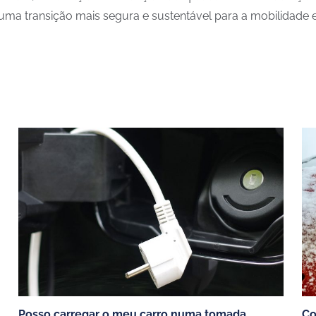
uma transição mais segura e sustentável para a mobilidade el
S
BLOG
Escolher o seu carregador
os
Estudos de caso
mpresas
Poupanças carro elétrico
staurantes e comercios
Todos os artigos
Posso carregar o meu carro numa tomada
Co