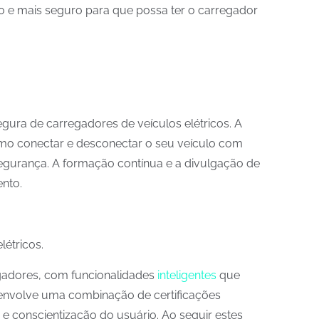
do e mais seguro para que possa ter o carregador
gura de carregadores de veículos elétricos. A
omo conectar e desconectar o seu veículo com
segurança. A formação contínua e a divulgação de
nto.
létricos.
gadores, com funcionalidades
inteligentes
que
 envolve uma combinação de certificações
e conscientização do usuário. Ao seguir estes