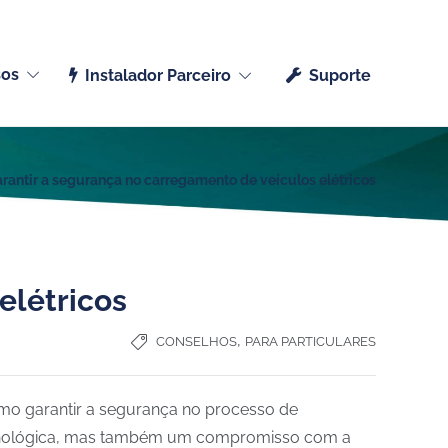
Português (Portugal)
sos
Instalador Parceiro
Suporte
antir a segurança no carregamento de veículos elétricos
elétricos
,
CONSELHOS
PARA PARTICULARES
omo garantir a segurança no processo de
ecnológica, mas também um compromisso com a