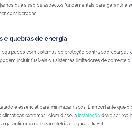
ejamos quais são os aspectos fundamentais para garantir a 
er consideradas.
s e quebras de energia
 equipados com sistemas de proteção contra sobrecargas e c
ão podem incluir fusíveis ou sistemas limitadores de corrent
alado é essencial para minimizar riscos. É importante que o 
 climáticas extremas. Além disso, a
instalação
deve ser reali
garantir uma conexão elétrica segura e fiável.