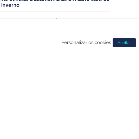
 inverno
,
CONSELHOS
VEÍCULOS ELÉCTRICOS
Personalizar os cookies
Aceitar