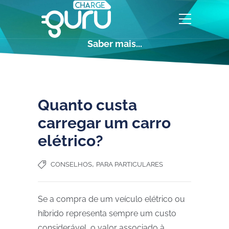
Saber mais...
Quanto custa
carregar um carro
elétrico?
,
CONSELHOS
PARA PARTICULARES
Se a compra de um veículo elétrico ou
híbrido representa sempre um custo
considerável, o valor associado à