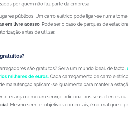
ilizados por quem não faz parte da empresa.
ugares públicos. Um carro elétrico pode ligar-se numa toma
as em livre acesso
. Pode ser o caso de parques de estacio
ização antes de utilizar.
gratuitos?
arregadores são gratuitos? Seria um mundo ideal, de facto,
ios milhares de euros.
Cada carregamento de carro elétrico 
tos de manutenção aplicam-se igualmente para manter a est
a recarga como um serviço adicional aos seus clientes ou vi
cial
. Mesmo sem ter objetivos comerciais, é normal que o pr