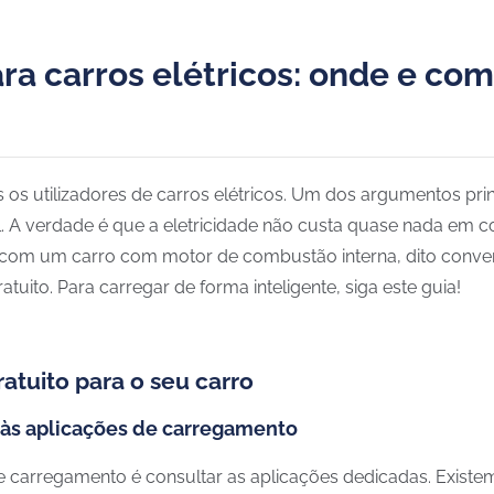
ra carros elétricos: onde e co
os utilizadores de carros elétricos. Um dos argumentos prin
l. A verdade é que a eletricidade não custa quase nada em
com um carro com motor de combustão interna, dito convenc
ito. Para carregar de forma inteligente, siga este guia!
atuito para o seu carro
s às aplicações de carregamento
e carregamento é consultar as aplicações dedicadas. Existem