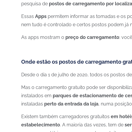
pesquisa de
postos de carregamento por localiz
Essas
Apps
permitem informar as tomadas e os p
nem tudo é controlado e certos postos podem já n
As apps mostram o
preço do carregamento
: voc
Onde estão os postos de carregamento grat
Desde o dia 1 de julho de 2020, todos os postos 
Mas o carregamento gratuito pode ser disponibiliz
instalados em
parques de estacionamento de cen
instaladas
perto da entrada da loja
, numa posição 
Existem também carregadores gratuitos
em hotéi
estabelecimento
. A maioria das vezes, tem de
ser