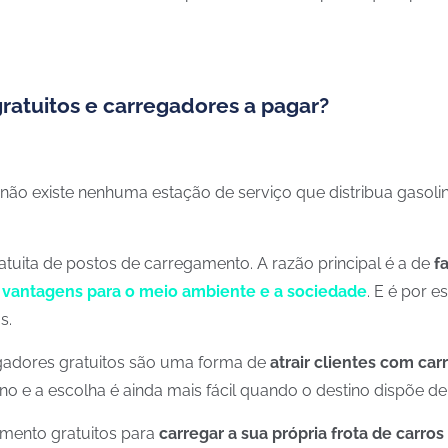
ratuitos e carregadores a pagar?
não existe nenhuma estação de serviço que distribua gasolin
atuita de postos de carregamento. A razão principal é a de
fa
s vantagens para o meio ambiente e a sociedade
. E é por 
s.
regadores gratuitos são uma forma de
atrair clientes com car
o e a escolha é ainda mais fácil quando o destino dispõe de
amento gratuitos para
carregar a sua própria frota de carros