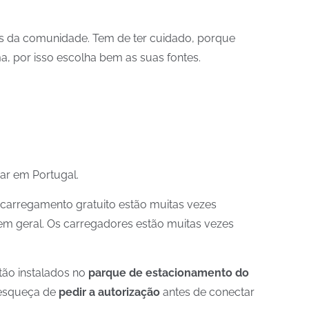
s da comunidade. Tem de ter cuidado, porque
, por isso escolha bem as suas fontes.
ar em Portugal.
e carregamento gratuito estão muitas vezes
em geral. Os carregadores estão muitas vezes
tão instalados no
parque de estacionamento do
e esqueça de
pedir a autorização
antes de conectar