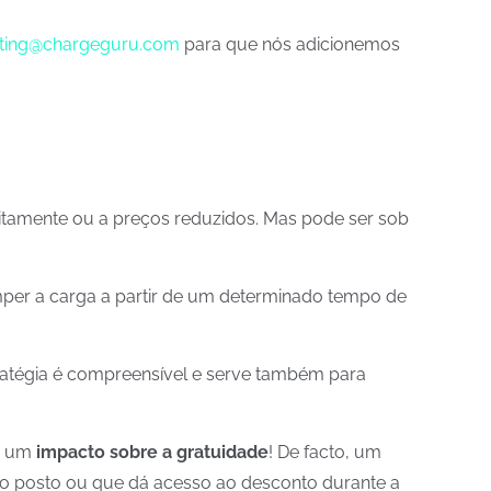
ting@chargeguru.com
para que nós adicionemos
uitamente ou a preços reduzidos. Mas pode ser sob
omper a carga a partir de um determinado tempo de
stratégia é compreensível e serve também para
er um
impacto sobre a gratuidade
! De facto, um
 o posto ou que dá acesso ao desconto durante a