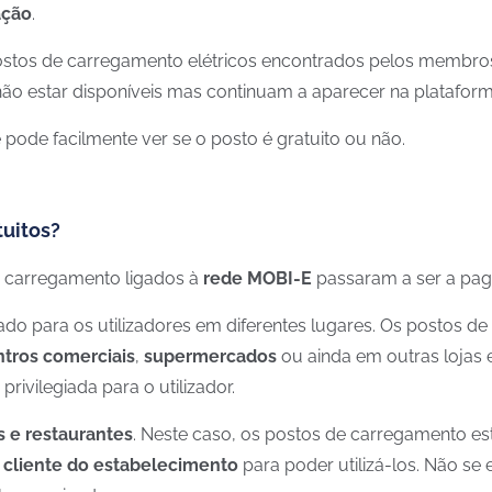
ação
.
ostos de carregamento elétricos encontrados pelos membro
ão estar disponíveis mas continuam a aparecer na plataforma
ê pode facilmente ver se o posto é gratuito ou não.
uitos?
de carregamento ligados à
rede MOBI-E
passaram a ser a pag
ado para os utilizadores em diferentes lugares. Os postos d
tros comerciais
,
supermercados
ou ainda em outras lojas 
privilegiada para o utilizador.
s e restaurantes
. Neste caso, os postos de carregamento es
 cliente do estabelecimento
para poder utilizá-los. Não s