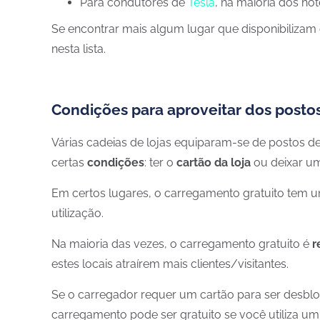
Para condutores de
Tesla
, na maioria dos ho
Se encontrar mais algum lugar que disponibilizam
nesta lista.
Condições para aproveitar dos posto
Várias cadeias de lojas equiparam-se de postos de
certas
condições
: ter o
cartão da loja
ou deixar 
Em certos lugares, o carregamento gratuito tem
utilização.
Na maioria das vezes, o carregamento gratuito é
r
estes locais atraírem mais clientes/visitantes.
Se o carregador requer um cartão para ser desbl
carregamento pode ser gratuito se você utiliza 