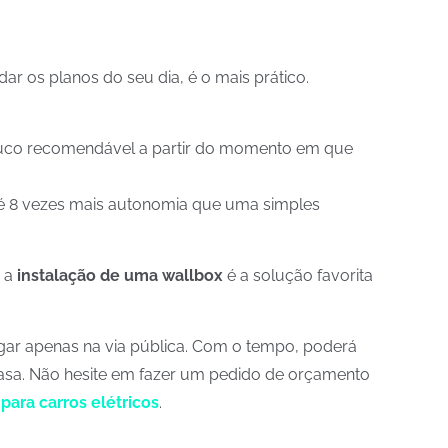
r os planos do seu dia, é o mais prático.
pouco recomendável a partir do momento em que
é 8 vezes mais autonomia que uma simples
, a
instalação de uma wallbox
é a solução favorita
egar apenas na via pública. Com o tempo, poderá
casa. Não hesite em fazer um pedido de orçamento
para carros elétricos
.