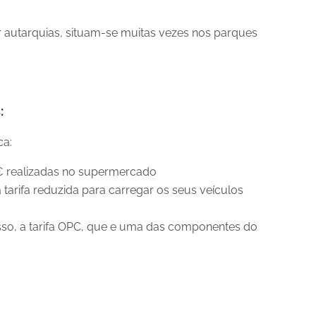
r autarquias, situam-se muitas vezes nos parques
:
ca:
€ realizadas no supermercado
tarifa reduzida para carregar os seus veículos
isso, a tarifa OPC, que e uma das componentes do