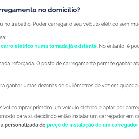
arregamento no domicílio?
 no trabalho. Poder carregar o seu veículo elétrico sem muda
sa:
 carro elétrico numa tomada já existente
. No entanto, é 
ada reforçada. O posto de carregamento permite ganhar at
ara ganhar umas dezenas de quilómetros de vez em quando
sível comprar primeiro um veículo elétrico e optar por carr
ómodo para si, decidindo então instalar um carregador em 
a personalizada do
preço de instalação de um carregador 