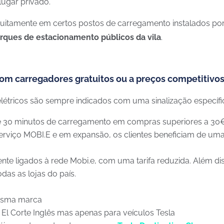
lugar privado.
atuitamente em certos postos de carregamento instalados po
rques de estacionamento públicos da vila
.
 com carregadores gratuitos ou a preços competitivos
létricos são sempre indicados com uma sinalização específi
é 30 minutos de carregamento em compras superiores a 30
rviço MOBI.E e em expansão, os clientes beneficiam de uma 
ente ligados à rede Mobi.e, com uma tarifa reduzida. Além d
das as lojas do país.
mesma marca
El Corte Inglês mas apenas para veículos Tesla