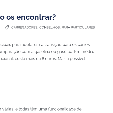
mo os encontrar?
,
,
CARREGADORES
CONSELHOS
PARA PARTICULARES
cipais para adotarem a transição para os carros
 comparação com a gasolina ou gasóleo. Em média,
ional, custa mais de 8 euros. Mas é possível
 várias, e todas têm uma funcionalidade de