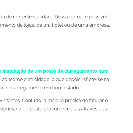
da de corrente standard. Dessa forma, é possível
namento de lojas, de um hotel ou de uma empresa.
a instalação de um posto de carregamento num
consome eletricidade, o que depois reflete-se na
ação de carregamento em bom estado.
sitantes. Contudo, a maioria precisa de faturar o
oprietário do posto procure receitas através dos