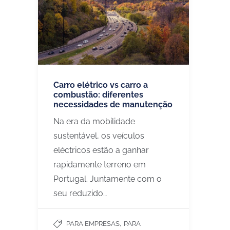
Carro elétrico vs carro a
combustão: diferentes
necessidades de manutenção
Na era da mobilidade
sustentável, os veículos
eléctricos estão a ganhar
rapidamente terreno em
Portugal. Juntamente com o
seu reduzido…
,
PARA EMPRESAS
PARA