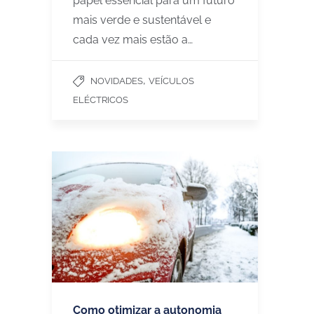
papel essencial para um futuro
mais verde e sustentável e
cada vez mais estão a…
,
NOVIDADES
VEÍCULOS
ELÉCTRICOS
Como otimizar a autonomia