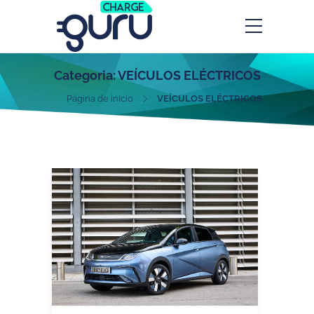
Categoria:
VEÍCULOS ELÉCTRICOS
Página de inicio
VEÍCULOS ELÉCTRICOS