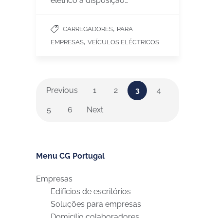
elétrico à disposição…
,
CARREGADORES
PARA
,
EMPRESAS
VEÍCULOS ELÉCTRICOS
Previous
1
2
3
4
5
6
Next
Menu CG Portugal
Empresas
Edifícios de escritórios
Soluções para empresas
Domicílio colaboradores