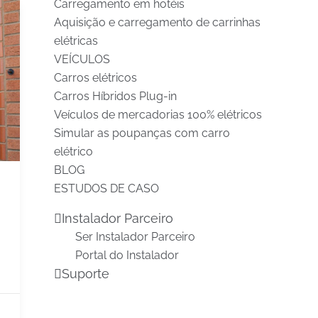
Carregamento em hotéis
Aquisição e carregamento de carrinhas
elétricas
VEÍCULOS
Carros elétricos
Carros Híbridos Plug-in
Veículos de mercadorias 100% elétricos
Simular as poupanças com carro
elétrico
BLOG
ESTUDOS DE CASO
Instalador Parceiro
Ser Instalador Parceiro
Portal do Instalador
Suporte