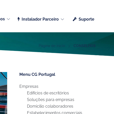
Português (Portugal)
sos
Instalador Parceiro
Suporte
Página de inicio
CONSELHOS
Menu CG Portugal
Empresas
Edifícios de escritórios
Soluções para empresas
Domicílio colaboradores
Estabelecimentos comerciais