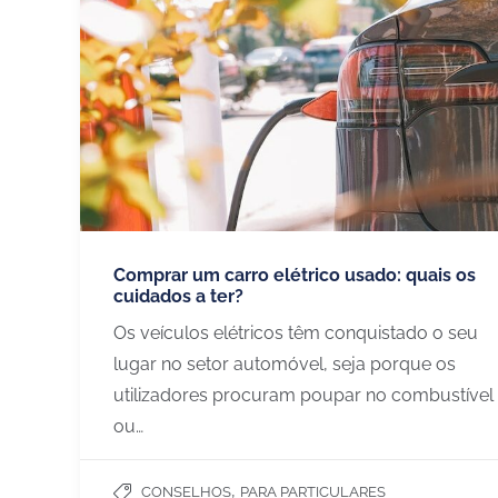
Comprar um carro elétrico usado: quais os
cuidados a ter?
Os veículos elétricos têm conquistado o seu
lugar no setor automóvel, seja porque os
utilizadores procuram poupar no combustível
ou…
,
CONSELHOS
PARA PARTICULARES