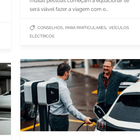
muitas pessoas começam a equacionar se
será viável fazer a viagem com o…
,
,
CONSELHOS
PARA PARTICULARES
VEÍCULOS
ELÉCTRICOS