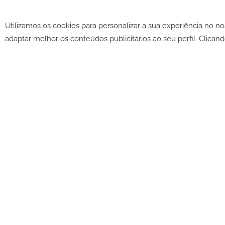
Utilizamos os cookies para personalizar a sua experiência no n
©2026 -
CGV
-
Política de c
adaptar melhor os conteúdos publicitários ao seu perfil. Clicand