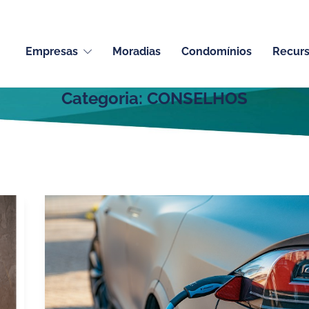
Empresas
Moradias
Condomínios
Recur
Categoria:
CONSELHOS