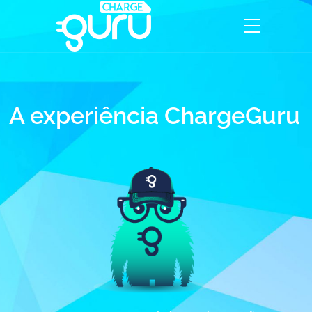
A experiência ChargeGuru