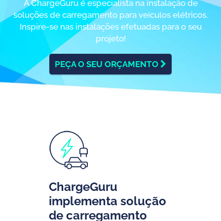
A ChargeGuru é especialista na instalação de
soluções de carregamento para veículos elétricos.
Inspire-se nas instalações efetuadas para o seu
projeto!
PEÇA O SEU ORÇAMENTO
ChargeGuru
implementa solução
de carregamento