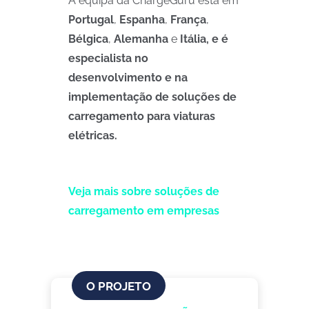
A equipa da ChargeGuru está em
Portugal
,
Espanha
,
França
,
Bélgica
,
Alemanha
e
Itália, e é
especialista no
desenvolvimento e na
implementação de soluções de
carregamento para viaturas
elétricas.
Veja mais sobre soluções de
carregamento em empresas
O PROJETO