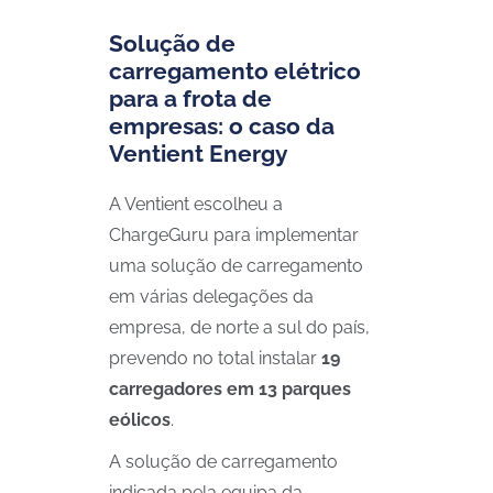
Solução de
carregamento elétrico
para a frota de
empresas: o caso da
Ventient Energy
A Ventient escolheu a
ChargeGuru para implementar
uma solução de carregamento
em várias delegações da
empresa, de norte a sul do país,
prevendo no total instalar
19
carregadores em 13 parques
eólicos
.
A solução de carregamento
indicada pela equipa da