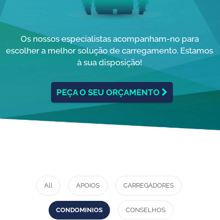
Os nossos especialistas acompanham-no para
escolher a melhor solução de carregamento. Estamos
à sua disposição!
PEÇA O SEU ORÇAMENTO
All
APOIOS
CARREGADORES
CONDOMINIOS
CONSELHOS