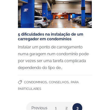
5 dificuldades na instalação de um
carregador em condomínios
Instalar um ponto de carregamento
numa garagem num condomínio pode
por vezes ser uma tarefa complicada
dependendo do tipo de…
,
,
CONDOMINIOS
CONSELHOS
PARA
PARTICULARES
Previous
1
2
3