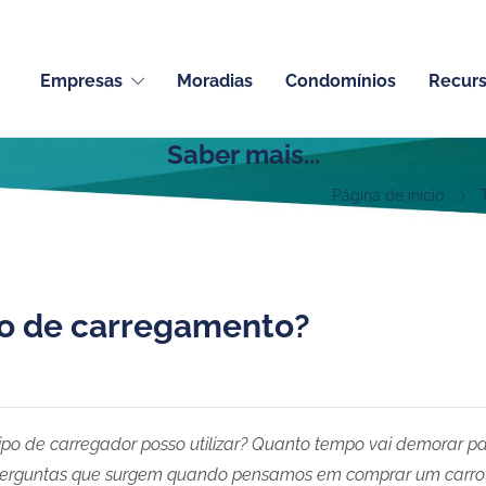
Empresas
Moradias
Condomínios
Recur
Saber mais...
Página de inicio
to de carregamento?
tipo de carregador posso utilizar? Quanto tempo vai demorar p
erguntas que surgem quando pensamos em comprar um carro elé