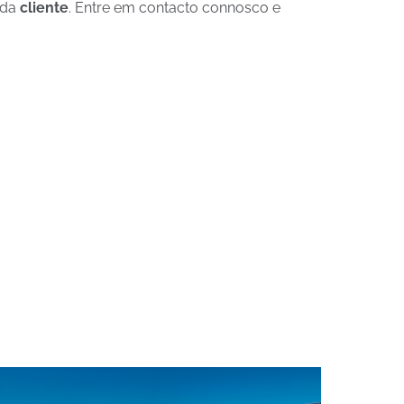
ada
cliente
. Entre em contacto connosco e
VEÍCULOS ELETRICOS