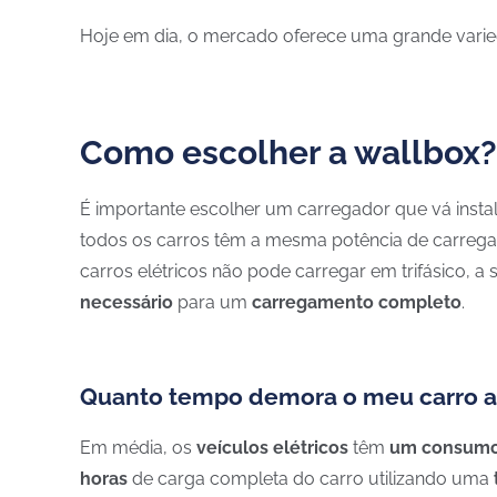
Hoje em dia, o mercado oferece uma grande varied
Como escolher a wallbox?
É importante escolher um carregador que vá insta
todos os carros têm a mesma potência de carregam
carros elétricos não pode carregar em trifásico, a 
necessário
para um
carregamento completo
.
Quanto tempo demora o meu carro a
Em média, os
veículos elétricos
têm
um consumo
horas
de carga completa do carro utilizando uma