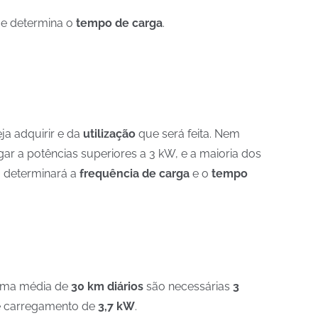
ue determina o
tempo de carga
.
ja adquirir e da
utilização
que será feita. Nem
r a potências superiores a 3 kW, e a maioria dos
lo determinará a
frequência de carga
e o
tempo
 uma média de
30 km diários
são necessárias
3
e carregamento de
3,7 kW
.