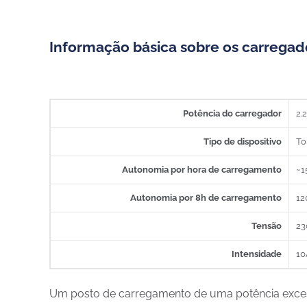
Informação básica sobre os carregad
Potência do carregador
2.
Tipo de dispositivo
To
Autonomia por hora de carregamento
~1
Autonomia por 8h de carregamento
12
Tensão
23
Intensidade
10
Um posto de carregamento de uma potência excessiv