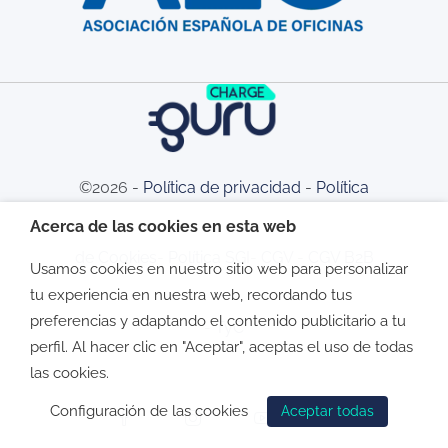
©2026 -
Política de privacidad
-
Política
Acerca de las cookies en esta web
de Cookies
-
Política SGI
-
CGV
-
CGV B2B
Usamos cookies en nuestro sitio web para personalizar
tu experiencia en nuestra web, recordando tus
preferencias y adaptando el contenido publicitario a tu
-
TyC
perfil. Al hacer clic en "Aceptar", aceptas el uso de todas
las cookies.
Configuración de las cookies
Aceptar todas