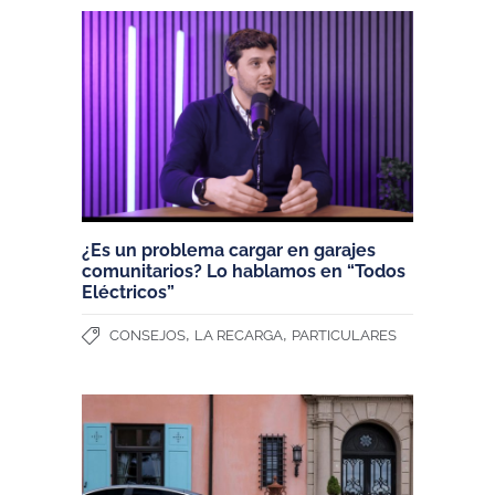
¿Es un problema cargar en garajes
comunitarios? Lo hablamos en “Todos
Eléctricos”
,
,
CONSEJOS
LA RECARGA
PARTICULARES