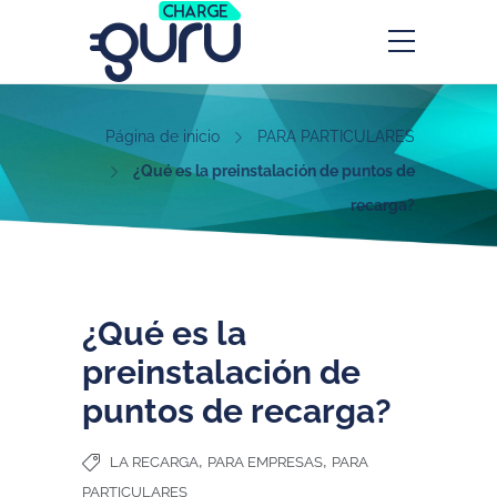
Página de inicio
PARA PARTICULARES
¿Qué es la preinstalación de puntos de
recarga?
¿Qué es la
preinstalación de
puntos de recarga?
,
,
LA RECARGA
PARA EMPRESAS
PARA
PARTICULARES