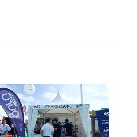
ELÉCTRICOS
cos