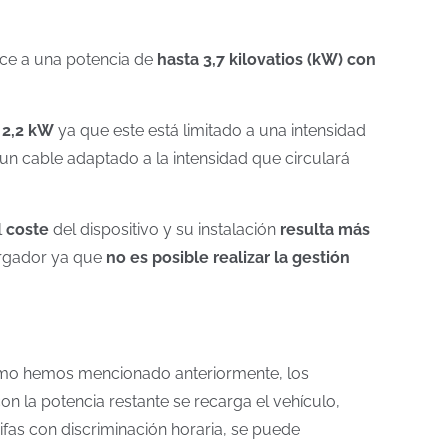
ice a una potencia de
hasta 3,7 kilovatios
(kW) con
2,2 kW
ya que este está limitado a una intensidad
n cable adaptado a la intensidad que circulará
l
coste
del dispositivo y su instalación
resulta más
rgador ya que
no es posible realizar la gestión
omo hemos mencionado anteriormente, los
con la potencia restante se recarga el vehículo,
rifas con discriminación horaria, se puede