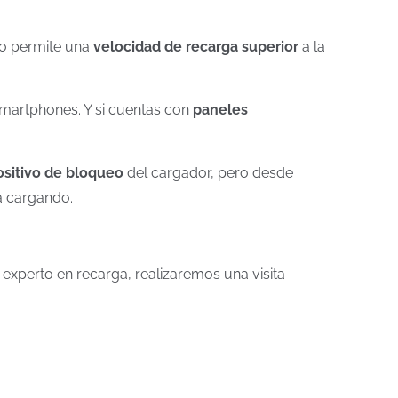
to permite una
velocidad de recarga superior
a la
Smartphones. Y si cuentas con
paneles
ositivo de bloqueo
del cargador, pero desde
tá cargando.
experto en recarga, realizaremos una visita