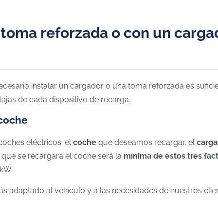
 toma reforzada o con un carga
ecesario instalar un cargador o una toma reforzada es sufi
ntajas de cada dispositivo de recarga.
 coche
coches eléctricos: el
coche
que deseamos recargar, el
carg
a que se recargará el coche será la
mínima de estos tres fac
 kW.
aptado al vehículo y a las necesidades de nuestros cliente