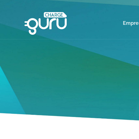
Empre