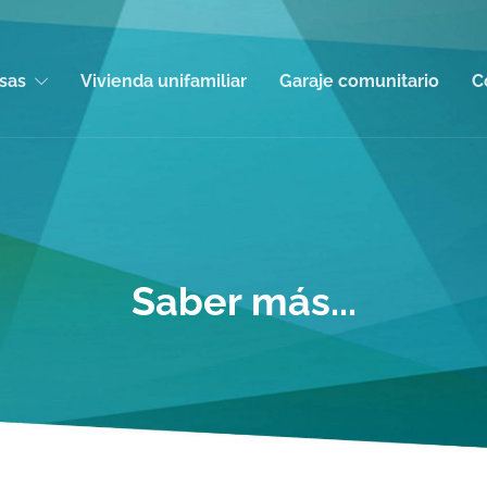
sas
Vivienda unifamiliar
Garaje comunitario
C
Saber más...