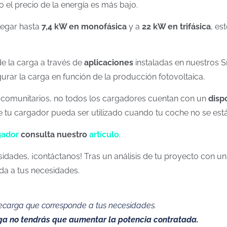
o el precio de la energía es más bajo.
legar hasta
7,4 kW en monofásica
y a
22 kW en trifásica
, es
e la carga a través de
aplicaciones
instaladas en nuestros 
gurar la carga en función de la producción fotovoltaica.
s comunitarios, no todos los cargadores cuentan con un
disp
e tu cargador pueda ser utilizado cuando tu coche no se es
gador
consulta nuestro
artículo
.
dades, ¡contáctanos! Tras un análisis de tu proyecto con un 
da a tus necesidades.
ecarga que corresponde a tus necesidades.
ga no tendrás que aumentar la potencia contratada.