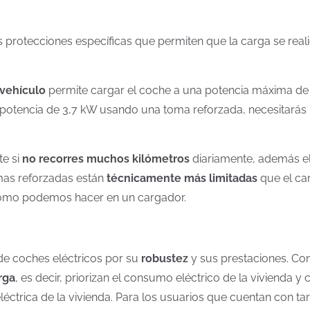
 protecciones específicas que permiten que la carga se real
 vehículo
permite cargar el coche a una potencia máxima de
potencia de 3,7 kW usando una toma reforzada, necesitarás u
te si
no recorres muchos kilómetros
diariamente, además e
mas reforzadas están
técnicamente más limitadas
que el ca
mo podemos hacer en un cargador.
 de coches eléctricos por su
robustez
y sus prestaciones. C
rga
, es decir, priorizan el consumo eléctrico de la vivienda y 
eléctrica de la vivienda. Para los usuarios que cuentan con ta