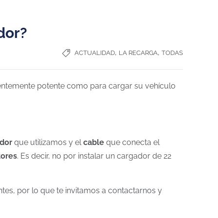
dor?
,
,
ACTUALIDAD
LA RECARGA
TODAS
cientemente potente como para cargar su vehículo
ador
que utilizamos y el
cable
que conecta el
tores
. Es decir, no por instalar un cargador de 22
s, por lo que te invitamos a contactarnos y