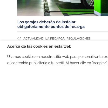
Miembros de:
Los garajes deberán de instalar
obligatoriamente puntos de recarga
,
,
ACTUALIDAD
LA RECARGA
REGULACIONES
Acerca de las cookies en esta web
Usamos cookies en nuestro sitio web para personalizar tu e
©2026 -
Política de privacid
el contenido publicitario a tu perfil. Al hacer clic en "Aceptar