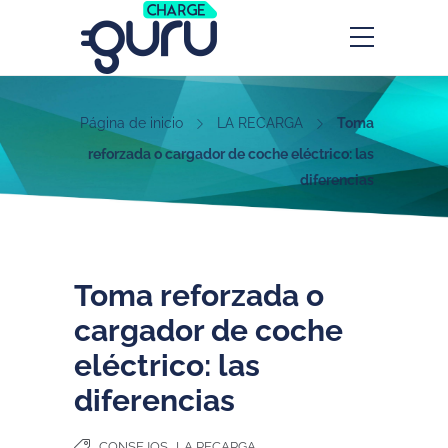
Página de inicio
LA RECARGA
Toma
reforzada o cargador de coche eléctrico: las
diferencias
Toma reforzada o
cargador de coche
eléctrico: las
diferencias
,
CONSEJOS
LA RECARGA