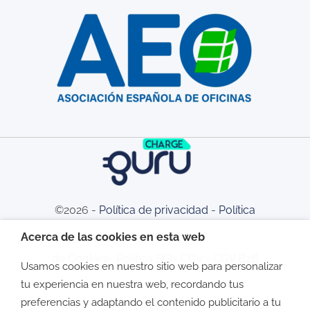
©2026 -
Política de privacidad
-
Política
Acerca de las cookies en esta web
de Cookies
-
Política SGI
-
CGV
-
CGV B2B
Usamos cookies en nuestro sitio web para personalizar
tu experiencia en nuestra web, recordando tus
preferencias y adaptando el contenido publicitario a tu
-
TyC