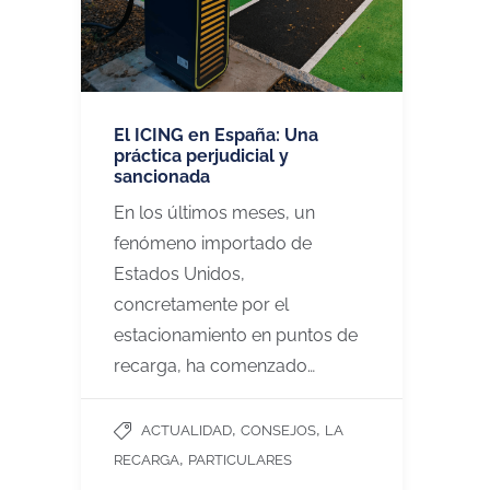
El ICING en España: Una
práctica perjudicial y
sancionada
En los últimos meses, un
fenómeno importado de
Estados Unidos,
concretamente por el
estacionamiento en puntos de
recarga, ha comenzado…
,
,
ACTUALIDAD
CONSEJOS
LA
,
RECARGA
PARTICULARES