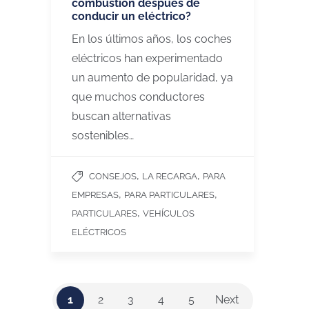
combustión después de
conducir un eléctrico?
En los últimos años, los coches
eléctricos han experimentado
un aumento de popularidad, ya
que muchos conductores
buscan alternativas
sostenibles…
,
,
CONSEJOS
LA RECARGA
PARA
,
,
EMPRESAS
PARA PARTICULARES
,
PARTICULARES
VEHÍCULOS
ELÉCTRICOS
1
2
3
4
5
Next