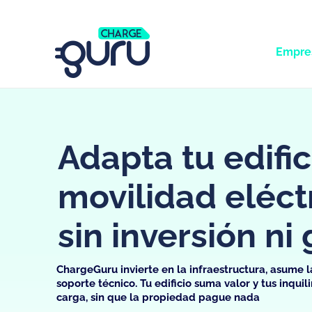
Empre
Adapta tu edific
movilidad eléctr
sin inversión ni 
ChargeGuru invierte en la infraestructura, asume l
soporte técnico. Tu edificio suma valor y tus inquil
carga, sin que la propiedad pague nada