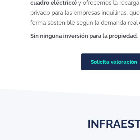
cuadro eléctrico)
y ofrecemos la recarga
privado para las empresas inquilinas, qu
forma sostenible según la demanda real de
Sin ninguna inversión para la propiedad
.
Solicita valoración
INFRAES