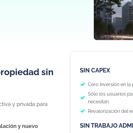
propiedad sin
SIN CAPEX
Cero inversión en la
Sólo los usuarios pa
necesitan
tiva y privada para
Revalorización del ed
SIN TRABAJO ADM
alación y nuevo