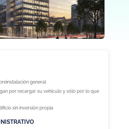
 preinstalación general
gan por recargar su vehículo y sólo por lo que
ificio sin inversión propia
INISTRATIVO