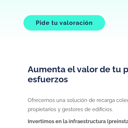
Pide tu valoración
Aumenta el valor de tu 
esfuerzos
Ofrecemos una solución de recarga colec
propietarios y gestores de edificios.
Invertimos en la infraestructura (preinst