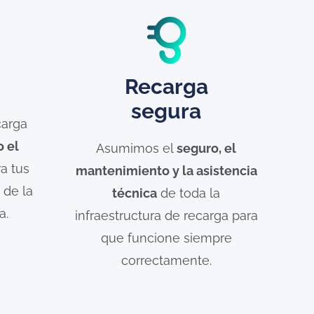
e
Recarga
segura
carga
o el
Asumimos el
seguro, el
ra tus
mantenimiento y la asistencia
 de la
técnica
de toda la
a.
infraestructura de recarga para
que funcione siempre
correctamente.