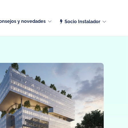
Español (España)
onsejos y novedades
Socio Instalador