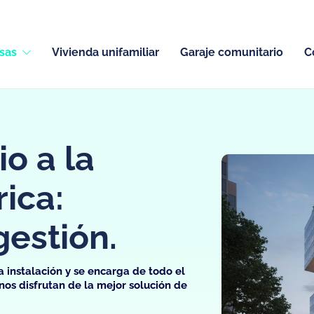
sas
Vivienda unifamiliar
Garaje comunitario
C
io a la
ica:
gestión.
a instalación y se encarga de todo el
inos disfrutan de la mejor solución de