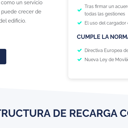
 como un servicio
Tras firmar un acue
e puede crecer de
todas las gestiones
l edificio.
El uso del cargador 
CUMPLE LA NORM
Directiva Europea de
Nueva Ley de Movili
TRUCTURA DE RECARGA C