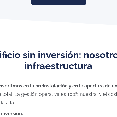
ficio sin inversión: nosotr
infraestructura
invertimos en la preinstalación y en la apertura de 
 total. La gestión operativa es 100% nuestra, y el co
e alta.
n inversión.