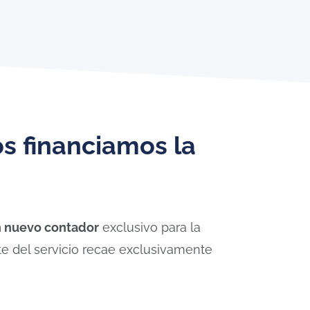
os financiamos la
un nuevo contador
exclusivo para la
ste del servicio recae exclusivamente