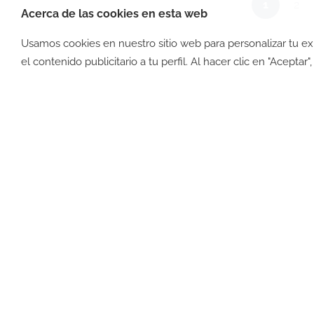
1
2
Acerca de las cookies en esta web
Usamos cookies en nuestro sitio web para personalizar tu e
©2026 -
Política de privacid
el contenido publicitario a tu perfil. Al hacer clic en "Aceptar