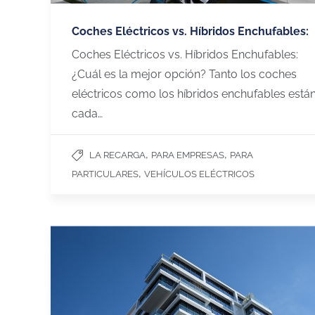
Coches Eléctricos vs. Híbridos Enchufables:
Coches Eléctricos vs. Híbridos Enchufables:
¿Cuál es la mejor opción? Tanto los coches
eléctricos como los híbridos enchufables está
cada…
,
,
LA RECARGA
PARA EMPRESAS
PARA
,
PARTICULARES
VEHÍCULOS ELÉCTRICOS