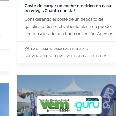
Coste de cargar un coche eléctrico en casa
en 2025: ¿Cuánto cuesta?
Considerando el coste de un depósito de
gasolina o Diesel, el vehículo eléctrico puede
ser considerado una buena inversión. Además…
n
,
,
LA RECARGA
PARA PARTICULARES
,
,
SUBVENCIONES
TODAS
VEHÍCULOS ELÉCTRICOS