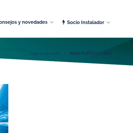
Español (España)
onsejos y novedades
Socio Instalador
Página de inicio
PARA PARTICULARES