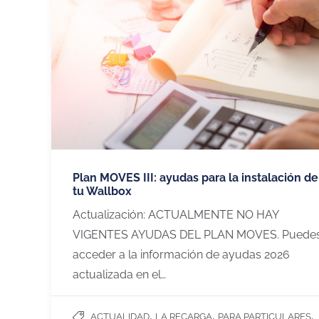
Plan MOVES III: ayudas para la instalación de
tu Wallbox
Actualización: ACTUALMENTE NO HAY
VIGENTES AYUDAS DEL PLAN MOVES. Puede
acceder a la información de ayudas 2026
actualizada en el…
,
,
,
ACTUALIDAD
LA RECARGA
PARA PARTICULARES