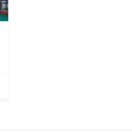
ELÉCTRICOS
cos