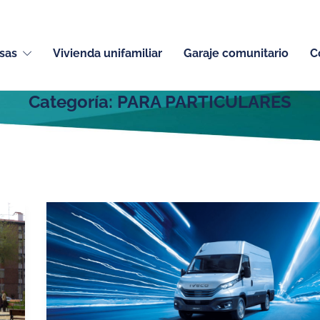
sas
Vivienda unifamiliar
Garaje comunitario
C
Categoría:
PARA PARTICULARES