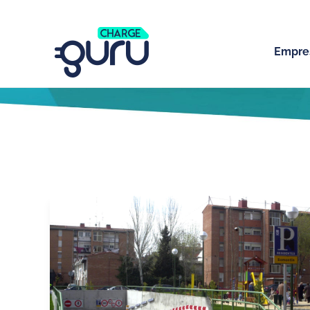
Empre