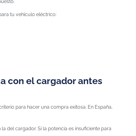
puesto.
ara tu vehículo eléctrico:
ca con el cargador antes
 criterio para hacer una compra exitosa. En España,
 del cargador. Si la potencia es insuficiente para