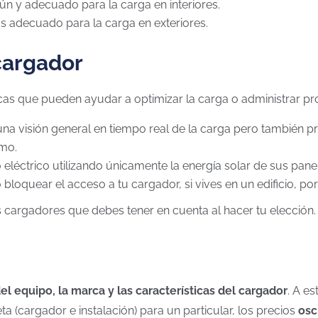
ún y adecuado para la carga en interiores.
s adecuado para la carga en exteriores.
 cargador
ficas que pueden ayudar a optimizar la carga o administrar p
r una visión general en tiempo real de la carga pero tambié
umo.
o eléctrico utilizando únicamente la energía solar de sus pane
 bloquear el acceso a tu cargador, si vives en un edificio, po
os cargadores que debes tener en cuenta al hacer tu elección.
el equipo, la marca y las características del cargador
. A e
a (cargador e instalación) para un particular, los precios
osc