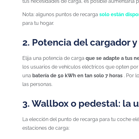
tus necesidades de carga, es posible aumentarla 
Nota: algunos puntos de recarga
solo están dispo
para tu hogar.
2. Potencia del cargador 
Elija una potencia de carga
que se adapte a tus 
los usuarios de vehículos eléctricos que opten po
una
batería de 50 kWh en tan solo 7 horas
. Por 
las personas.
3. Wallbox o pedestal: la 
La elección del punto de recarga para tu coche elé
estaciones de carga: