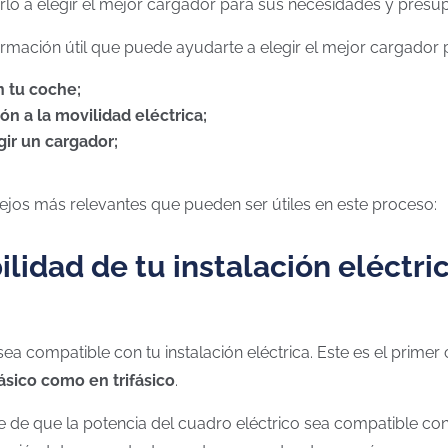
o a elegir el mejor cargador para sus necesidades y presu
ormación útil que puede ayudarte a elegir el mejor cargador p
n tu coche;
ón a la movilidad eléctrica;
gir un cargador;
ejos más relevantes que pueden ser útiles en este proceso:
lidad de tu instalación eléctri
ea compatible con tu instalación eléctrica. Este es el primer
sico como en trifásico
.
e que la potencia del cuadro eléctrico sea compatible con la