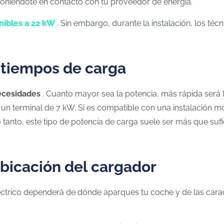
poniéndote en contacto con tu proveedor de energía.
nibles a 22 kW
. Sin embargo, durante la instalación, los téc
y tiempos de carga
necesidades
. Cuanto mayor sea la potencia, más rápida será 
r un terminal de 7 kW. Si es compatible con una instalación 
lo tanto, este tipo de potencia de carga suele ser más que suf
ubicación del cargador
ctrico dependerá de dónde aparques tu coche y de las caract