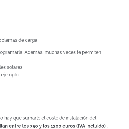
roblemas de carga.
n programarla. Además, muchas veces te permiten
les solares.
r ejemplo.
sto hay que sumarle el coste de instalación del
ilan entre los 750 y los 1300 euros (IVA incluido)
.