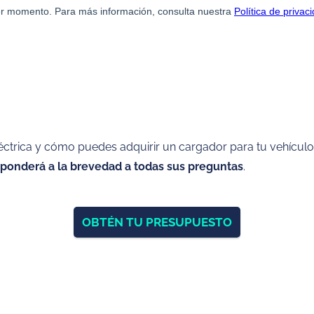
léctrica y cómo puedes adquirir un cargador para tu vehícu
sponderá a la brevedad a todas sus preguntas
.
OBTÉN TU PRESUPUESTO