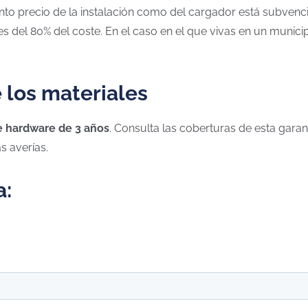
 precio de la instalación como del cargador está subvencio
 del 80% del coste. En el caso en el que vivas en un munici
e los materiales
e hardware de 3 años
. Consulta las coberturas de esta garan
as averías.
a: