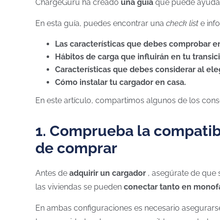
ChargeGuru ha creado
una guía
que puede ayudarl
En esta guía, puedes encontrar una
check list
e inf
Las características que debes comprobar e
Hábitos de carga que influirán en tu transici
Características que debes considerar al ele
Cómo instalar tu cargador en casa.
En este artículo, compartimos algunos de los cons
1. Comprueba la compatibi
de comprar
Antes de
adquirir un cargador
, asegúrate de que s
las viviendas se pueden
conectar tanto en monofá
En ambas configuraciones es necesario asegurarse d