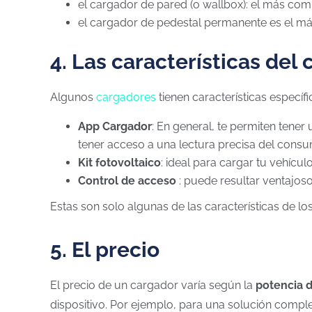
el cargador de pared (o wallbox): el más com
el cargador de pedestal permanente es el má
4. Las características del
Algunos
cargadores
tienen características especí
App Cargador
: En general, te permiten tene
tener acceso a una lectura precisa del cons
Kit fotovoltaico
: ideal para cargar tu vehícul
Control de acceso
: puede resultar ventajoso
Estas son solo algunas de las características de l
5. El precio
El precio de un cargador varía según la
potencia d
dispositivo. Por ejemplo, para una solución complet