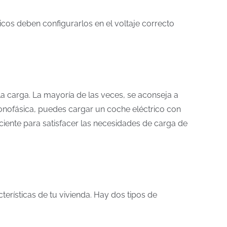
nicos deben configurarlos en el voltaje correcto
la carga. La mayoría de las veces, se aconseja a
monofásica, puedes cargar un coche eléctrico con
iciente para satisfacer las necesidades de carga de
erísticas de tu vivienda. Hay dos tipos de