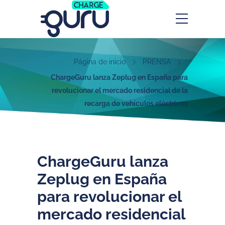
Página de inicio
PRENSA
ChargeGuru lanza Zeplug en España para
revolucionar el mercado residencial de la
recarga de vehículos eléctricos
ChargeGuru lanza
Zeplug en España
para revolucionar el
mercado residencial